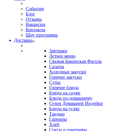
События
Блог
Отзывы
Вакансии
Контакты
Шоу программа
Доставка
Завтраки
Летнее меню
Свежая Бакинская Фасоль
Салаты
Холодные закуски
Горячие закуски
Супы
Горячие блюда
Блюда на садже
Блюда по-домашнему
Сезон Домашней Индейки
Блюда на углях
Тандыр
Гарниры
Хлеб
Соусы и приправы