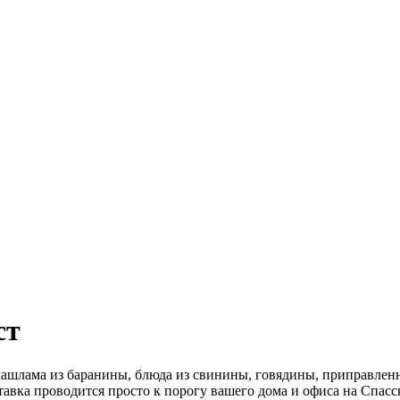
ст
ашлама из баранины, блюда из свинины, говядины, приправленн
тавка проводится просто к порогу вашего дома и офиса на Спасс