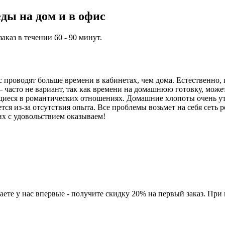
ды на дом и в офис
каз в течении 60 - 90 минут.
проводят больше времени в кабинетах, чем дома. Естественно, 
часто не вариант, так как времени на домашнюю готовку, может,
иеся в романтических отношениях. Домашние хлопоты очень ут
ся из-за отсутствия опыта. Все проблемы возьмет на себя сеть 
их с удовольствием оказываем!
ете у нас впервые - получите скидку 20% на первый заказ. При