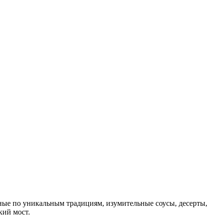
ые по уникальным традициям, изумительные соусы, десерты,
кий мост.