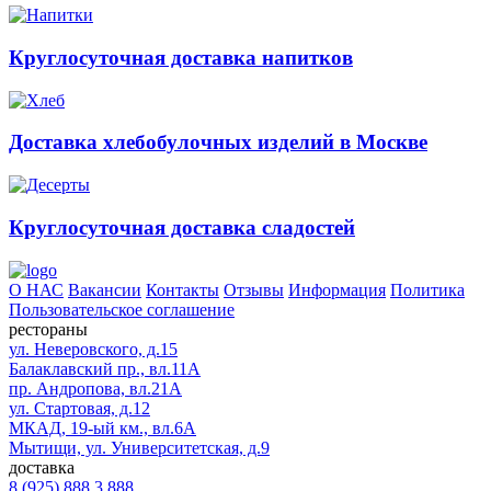
Круглосуточная доставка напитков
Доставка хлебобулочных изделий в Москве
Круглосуточная доставка сладостей
О НАС
Вакансии
Контакты
Отзывы
Информация
Политика
Пользовательское соглашение
рестораны
ул. Неверовского, д.15
Балаклавский пр., вл.11А
пр. Андропова, вл.21А
ул. Стартовая, д.12
МКАД, 19-ый км., вл.6А
Мытищи, ул. Университетская, д.9
доставка
8 (925) 888 3 888