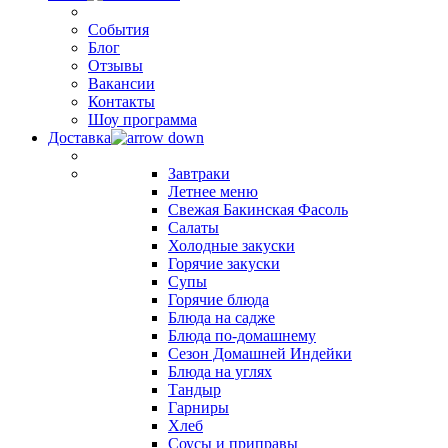
События
Блог
Отзывы
Вакансии
Контакты
Шоу программа
Доставка
Завтраки
Летнее меню
Свежая Бакинская Фасоль
Салаты
Холодные закуски
Горячие закуски
Супы
Горячие блюда
Блюда на садже
Блюда по-домашнему
Сезон Домашней Индейки
Блюда на углях
Тандыр
Гарниры
Хлеб
Соусы и приправы