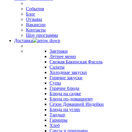
События
Блог
Отзывы
Вакансии
Контакты
Шоу программа
Доставка
Завтраки
Летнее меню
Свежая Бакинская Фасоль
Салаты
Холодные закуски
Горячие закуски
Супы
Горячие блюда
Блюда на садже
Блюда по-домашнему
Сезон Домашней Индейки
Блюда на углях
Тандыр
Гарниры
Хлеб
Соусы и приправы