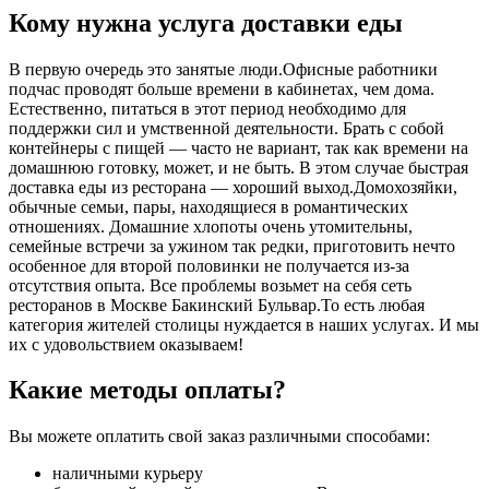
Кому нужна услуга доставки еды
В первую очередь это занятые люди.Офисные работники
подчас проводят больше времени в кабинетах, чем дома.
Естественно, питаться в этот период необходимо для
поддержки сил и умственной деятельности. Брать с собой
контейнеры с пищей ― часто не вариант, так как времени на
домашнюю готовку, может, и не быть. В этом случае быстрая
доставка еды из ресторана ― хороший выход.Домохозяйки,
обычные семьи, пары, находящиеся в романтических
отношениях. Домашние хлопоты очень утомительны,
семейные встречи за ужином так редки, приготовить нечто
особенное для второй половинки не получается из-за
отсутствия опыта. Все проблемы возьмет на себя сеть
ресторанов в Москве Бакинский Бульвар.То есть любая
категория жителей столицы нуждается в наших услугах. И мы
их с удовольствием оказываем!
Какие методы оплаты?
Вы можете оплатить свой заказ различными способами:
наличными курьеру