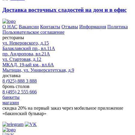
Доставка восточных сладостей на дом и в офис
О НАС
Вакансии
Контакты
Отзывы
Информация
Политика
Пользовательское соглашение
рестораны
ул. Неверовского, д.15
Балаклавский пр., вл.11А
пр. Андропова, вл.21А
ул. Стартовая, д.12
МКАД, 19-ый км., вл.6А
Мытищи, ул. Университетская, д.9
доставка
8 (925) 888 3 888
бронь столов
8 (495) 2 555 666
банкеты
магазин
скидка 20%
на первый заказ через мобильное приложение
«бакинский бульвар»