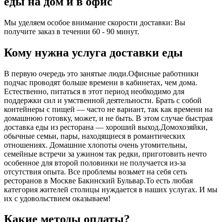
еды на дом и в офис
Мы уделяем особое внимание скорости доставки: Вы
получите заказ в течении 60 - 90 минут.
Кому нужна услуга доставки еды
В первую очередь это занятые люди.Офисные работники
подчас проводят больше времени в кабинетах, чем дома.
Естественно, питаться в этот период необходимо для
поддержки сил и умственной деятельности. Брать с собой
контейнеры с пищей ― часто не вариант, так как времени на
домашнюю готовку, может, и не быть. В этом случае быстрая
доставка еды из ресторана ― хороший выход.Домохозяйки,
обычные семьи, пары, находящиеся в романтических
отношениях. Домашние хлопоты очень утомительны,
семейные встречи за ужином так редки, приготовить нечто
особенное для второй половинки не получается из-за
отсутствия опыта. Все проблемы возьмет на себя сеть
ресторанов в Москве Бакинский Бульвар.То есть любая
категория жителей столицы нуждается в наших услугах. И мы
их с удовольствием оказываем!
Какие методы оплаты?