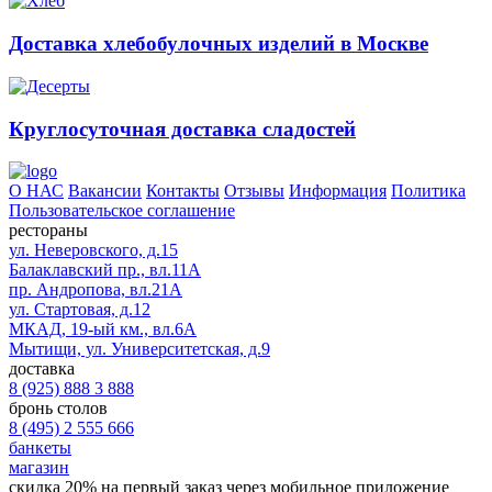
Доставка хлебобулочных изделий в Москве
Круглосуточная доставка сладостей
О НАС
Вакансии
Контакты
Отзывы
Информация
Политика
Пользовательское соглашение
рестораны
ул. Неверовского, д.15
Балаклавский пр., вл.11А
пр. Андропова, вл.21А
ул. Стартовая, д.12
МКАД, 19-ый км., вл.6А
Мытищи, ул. Университетская, д.9
доставка
8 (925) 888 3 888
бронь столов
8 (495) 2 555 666
банкеты
магазин
скидка 20%
на первый заказ через мобильное приложение