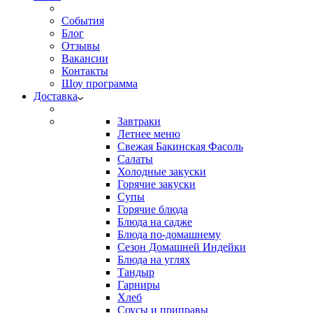
События
Блог
Отзывы
Вакансии
Контакты
Шоу программа
Доставка
Завтраки
Летнее меню
Свежая Бакинская Фасоль
Салаты
Холодные закуски
Горячие закуски
Супы
Горячие блюда
Блюда на садже
Блюда по-домашнему
Сезон Домашней Индейки
Блюда на углях
Тандыр
Гарниры
Хлеб
Соусы и приправы