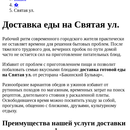
�
Святая ул.
Доставка еды на Святая ул.
Рабочий ритм современного городского жителя практически
не оставляет времени для решения бытовых проблем. После
тяжелого трудового дня, вечерних пробок по пути домой
часто не остается сил на приготовление питательных блюд.
Избавит от проблем с приготовлением пищи и позволит
побаловать семью вкусными блюдами
доставка готовой еды
на Святая ул.
от ресторана «Бакинский Бульвар».
Разнообразие вариантов обедов и ужинов избавит от
рутинных походов по магазинам, временных затрат на поиск
рецептов, длительного стояния у раскаленной плиты.
Освободившееся время можно посвятить уходу за собой,
прогулкам, общению с близкими, друзьями, культурному
отдыху.
Преимущества нашей услуги доставки