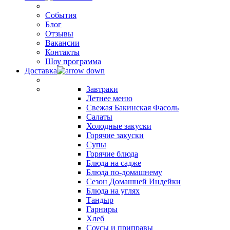
События
Блог
Отзывы
Вакансии
Контакты
Шоу программа
Доставка
Завтраки
Летнее меню
Свежая Бакинская Фасоль
Салаты
Холодные закуски
Горячие закуски
Супы
Горячие блюда
Блюда на садже
Блюда по-домашнему
Сезон Домашней Индейки
Блюда на углях
Тандыр
Гарниры
Хлеб
Соусы и приправы