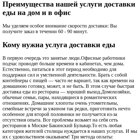
Преимущества нашей услуги доставки
еды на дом и в офис
Мы уделяем особое внимание скорости доставки: Вы
получите заказ в течении 60 - 90 минут.
Кому нужна услуга доставки еды
В первую очередь это занятые люди.Офисные работники
подчас проводят больше времени в кабинетах, чем дома.
Естественно, питаться в этот период необходимо для
поддержки сил и умственной деятельности. Брать с собой
контейнеры с пищей ― часто не вариант, так как времени на
домашнюю готовку, может, и не быть. В этом случае быстрая
доставка еды из ресторана ― хороший выход.Домохозяйки,
обычные семьи, пары, находящиеся в романтических
отношениях. Домашние хлопоты очень утомительны,
семейные встречи за ужином так редки, приготовить нечто
особенное для второй половинки не получается из-за
отсутствия опыта. Все проблемы возьмет на себя сеть
ресторанов в Москве Бакинский Бульвар.То есть любая
категория жителей столицы нуждается в наших услугах. И мы
их с удовольствием оказываем! Три метода оплаты: