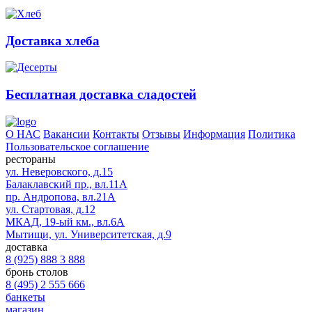
Доставка хлеба
Бесплатная доставка сладостей
О НАС
Вакансии
Контакты
Отзывы
Информация
Политика
Пользовательское соглашение
рестораны
ул. Неверовского, д.15
Балаклавский пр., вл.11А
пр. Андропова, вл.21А
ул. Стартовая, д.12
МКАД, 19-ый км., вл.6А
Мытищи, ул. Университетская, д.9
доставка
8 (925) 888 3 888
бронь столов
8 (495) 2 555 666
банкеты
магазин