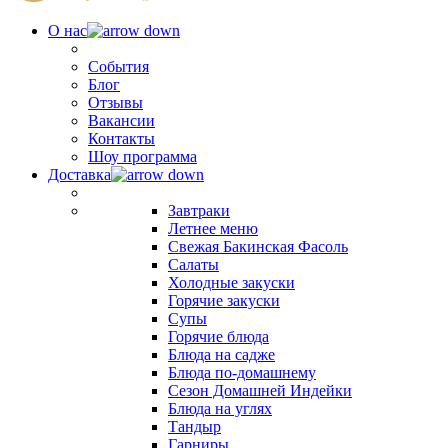
О нас
События
Блог
Отзывы
Вакансии
Контакты
Шоу программа
Доставка
Завтраки
Летнее меню
Свежая Бакинская Фасоль
Салаты
Холодные закуски
Горячие закуски
Супы
Горячие блюда
Блюда на садже
Блюда по-домашнему
Сезон Домашней Индейки
Блюда на углях
Тандыр
Гарниры