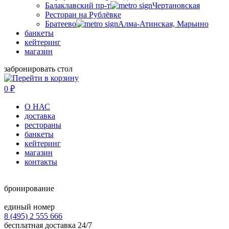
Балаклавский пр-т
Чертановская
Ресторан на Рублёвке
Братеево
Алма-Атинская, Марьино
банкеты
кейтеринг
магазин
забронировать стол
0
₽
О НАС
доставка
рестораны
банкеты
кейтеринг
магазин
контакты
бронирование
единый номер
8 (495) 2 555 666
бесплатная доставка 24/7