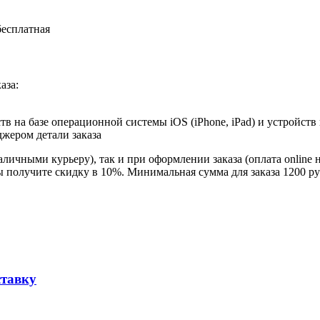
бесплатная
аза:
в на базе операционной системы iOS (iPhone, iPad) и устройств
джером детали заказа
личными курьеру), так и при оформлении заказа (оплата online 
ы получите скидку в 10%. Минимальная сумма для заказа 1200 ру
ставку