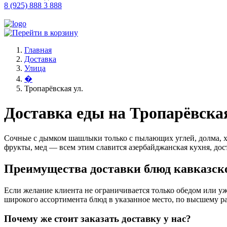
8 (925) 888 3 888
Главная
Доставка
Улица
�
Тропарёвская ул.
Доставка еды на Тропарёвская
Сочные с дымком шашлыки только с пылающих углей, долма, х
фрукты, мед — всем этим славится азербайджанская кухня, дост
Преимущества доставки блюд кавказско
Если желание клиента не ограничивается только обедом или уж
широкого ассортимента блюд в указанное место, по высшему ра
Почему же стоит заказать доставку у нас?