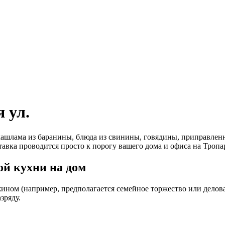
 ул.
ашлама из баранины, блюда из свинины, говядины, приправленн
авка проводится просто к порогу вашего дома и офиса на Тропар
й кухни на дом
ином (например, предполагается семейное торжество или деловая
зряду.