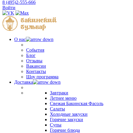
8 (495)2-555-666
Войти
О нас
События
Блог
Отзывы
Вакансии
Контакты
Шоу программа
Доставка
Завтраки
Летнее меню
Свежая Бакинская Фасоль
Салаты
Холодные закуски
Горячие закуски
Супы
Горячие блюда