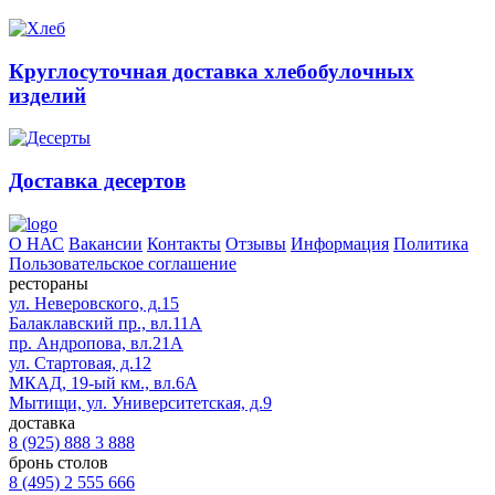
Круглосуточная доставка хлебобулочных
изделий
Доставка десертов
О НАС
Вакансии
Контакты
Отзывы
Информация
Политика
Пользовательское соглашение
рестораны
ул. Неверовского, д.15
Балаклавский пр., вл.11А
пр. Андропова, вл.21А
ул. Стартовая, д.12
МКАД, 19-ый км., вл.6А
Мытищи, ул. Университетская, д.9
доставка
8 (925) 888 3 888
бронь столов
8 (495) 2 555 666