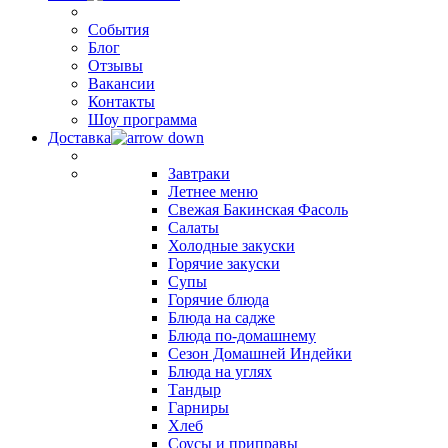
События
Блог
Отзывы
Вакансии
Контакты
Шоу программа
Доставка
Завтраки
Летнее меню
Свежая Бакинская Фасоль
Салаты
Холодные закуски
Горячие закуски
Супы
Горячие блюда
Блюда на садже
Блюда по-домашнему
Сезон Домашней Индейки
Блюда на углях
Тандыр
Гарниры
Хлеб
Соусы и приправы