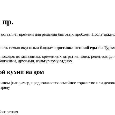
 пр.
 оставляет времени для решения бытовых проблем. После тяжелог
ловать семью вкусными блюдами
доставка готовой еды на Турк
 походов по магазинам, временных затрат на поиск рецептов, д
близкими, друзьями, культурному отдыху.
й кухни на дом
ином (например, предполагается семейное торжество или деловая
зряду.
бесплатная