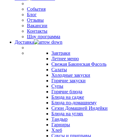
События
Блог
Отзывы
Вакансии
Контакты
Шоу программа
Доставка
Завтраки
Летнее меню
Свежая Бакинская Фасоль
Салаты
Холодные закуски
Горячие закуски
Супы
Горячие блюда
Блюда на садже
Блюда по-домашнему
Сезон Домашней Индейки
Блюда на углях
Тандыр
Гарниры
Хлеб
Соусы и приправы