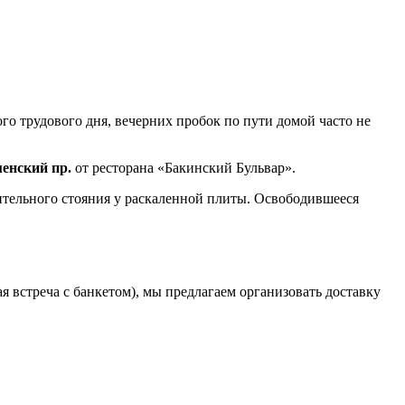
о трудового дня, вечерних пробок по пути домой часто не
менский пр.
от ресторана «Бакинский Бульвар».
лительного стояния у раскаленной плиты. Освободившееся
 встреча с банкетом), мы предлагаем организовать доставку