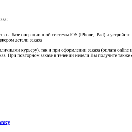
аза:
в на базе операционной системы iOS (iPhone, iPad) и устройств
джером детали заказа
личными курьеру), так и при оформлении заказа (оплата online 
аказ. При повторном заказе в течении недели Вы получите также
авку