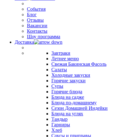
События
Блог
Отзывы
Вакансии
Контакты
Шоу программа
Доставка
Завтраки
Летнее меню
Свежая Бакинская Фасоль
Салаты
Холодные закуски
Горячие закуски
Супы
Горячие блюда
Блюда на садже
Блюда по-домашнему
Сезон Домашней Индейки
Блюда на углях
Тандыр
Гарниры
Хлеб
Соусы и приправы