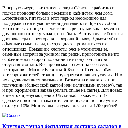
В первую очередь это занятые люди.Офисные работники
подчас проводят больше времени в кабинетах, чем дома.
Естественно, питаться в этот период необходимо для
поддержки сил и умственной деятельности. Брать с собой
контейнеры с пищей ― часто не вариант, так как времени на
домашнюю готовку, может, и не быть. В этом случае быстрая
доставка еды из ресторана ― хороший выход.Домохозяйки,
обычные семьи, пары, находящиеся в романтических
отношениях. Домашние хлопоты очень утомительны,
семейные встречи за ужином так редки, приготовить нечто
особенное для второй половинки не получается из-за
отсутствия опыта. Все проблемы возьмет на себя сеть
ресторанов в Москве Бакинский Бульвар.То есть любая
категория жителей столицы нуждается в наших услугах. И мы
их с удовольствием оказываем! Возможна оплата как при
получении (банковской картой или наличными курьеру), так
и при оформлении заказа (оплата online на сайте). Для новых
клиентов предусмотрена 20% скидка! Также, если Вы
сделаете повторный заказ в течении недели - вы получите
скидку в 10%. Минимальная сумма для заказа 1200 рублей.
Круглосуточная бесплатная доставка салатов в