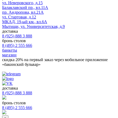
ул. Неверовского, д.15
Балаклавский пр., вл.11А
пр. Андропова, вл.21А
ул. Стартовая, д.12
МКАД, 19-ый км., вл.6А
Мытищи, ул. Университетская, д.9
доставка
8 (925) 888 3 888
бронь столов
8 (495) 2 555 666
банкеты
магазин
скидка 20%
на первый заказ через мобильное приложение
«бакинский бульвар»
доставка
8 (925) 888 3 888
бронь столов
8 (495) 2 555 666