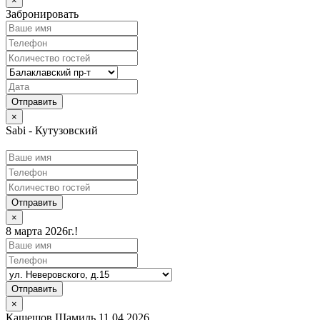
×
Забронировать
×
Sabi - Кутузовский
Отправить
×
8 марта 2026г.!
Отправить
×
Кашешов Шамиль 11.04.2026