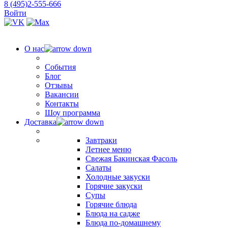
8 (495)2-555-666
Войти
О нас
События
Блог
Отзывы
Вакансии
Контакты
Шоу программа
Доставка
Завтраки
Летнее меню
Свежая Бакинская Фасоль
Салаты
Холодные закуски
Горячие закуски
Супы
Горячие блюда
Блюда на садже
Блюда по-домашнему