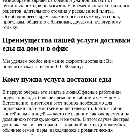
Разнообразие вариантов обедов и ужинов избавит от
рутинных походов по магазинам, временных затрат на поиск
рецептов, длительного стояния у раскаленной плиты.
Освободившееся время можно посвятить уходу за собой,
прогулкам, общению с близкими, друзьями, культурному
отдыху.
Преимущества нашей услуги доставки
еды на дом и в офис
Мы уделяем особое внимание скорости доставки: Вы
получите заказ в течении 60 - 90 минут.
Кому нужна услуга доставки еды
В первую очередь это занятые люди.Офисные работники
подчас проводят больше времени в кабинетах, чем дома.
Естественно, питаться в этот период необходимо для
поддержки сил и умственной деятельности. Брать с собой
контейнеры с пищей ― часто не вариант, так как времени на
домашнюю готовку, может, и не быть. В этом случае быстрая
доставка еды из ресторана ― хороший выход.Домохозяйки,
обычные семьи, пары, находящиеся в романтических