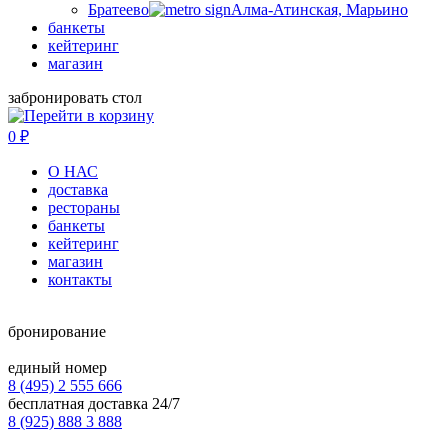
Братеево
Алма-Атинская, Марьино
банкеты
кейтеринг
магазин
забронировать стол
0
₽
О НАС
доставка
рестораны
банкеты
кейтеринг
магазин
контакты
бронирование
единый номер
8 (495) 2 555 666
бесплатная доставка 24/7
8 (925) 888 3 888