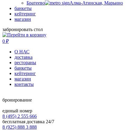
Братеево
Алма-Атинская, Марьино
банкеты
кейтеринг
магазин
забронировать стол
0
₽
О НАС
доставка
рестораны
банкеты
кейтеринг
магазин
контакты
бронирование
единый номер
8 (495) 2 555 666
бесплатная доставка 24/7
8 (925) 888 3 888