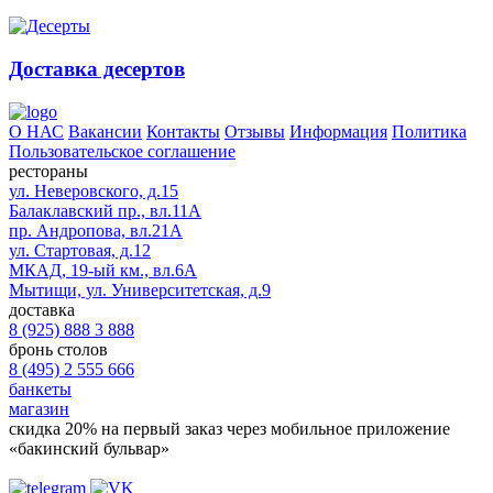
Доставка десертов
О НАС
Вакансии
Контакты
Отзывы
Информация
Политика
Пользовательское соглашение
рестораны
ул. Неверовского, д.15
Балаклавский пр., вл.11А
пр. Андропова, вл.21А
ул. Стартовая, д.12
МКАД, 19-ый км., вл.6А
Мытищи, ул. Университетская, д.9
доставка
8 (925) 888 3 888
бронь столов
8 (495) 2 555 666
банкеты
магазин
скидка 20%
на первый заказ через мобильное приложение
«бакинский бульвар»