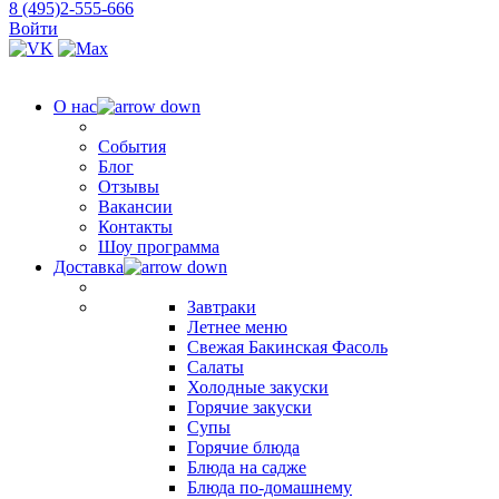
8 (495)2-555-666
Войти
О нас
События
Блог
Отзывы
Вакансии
Контакты
Шоу программа
Доставка
Завтраки
Летнее меню
Свежая Бакинская Фасоль
Салаты
Холодные закуски
Горячие закуски
Супы
Горячие блюда
Блюда на садже
Блюда по-домашнему