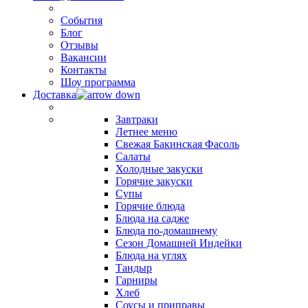
События
Блог
Отзывы
Вакансии
Контакты
Шоу программа
Доставка
Завтраки
Летнее меню
Свежая Бакинская Фасоль
Салаты
Холодные закуски
Горячие закуски
Супы
Горячие блюда
Блюда на садже
Блюда по-домашнему
Сезон Домашней Индейки
Блюда на углях
Тандыр
Гарниры
Хлеб
Соусы и приправы