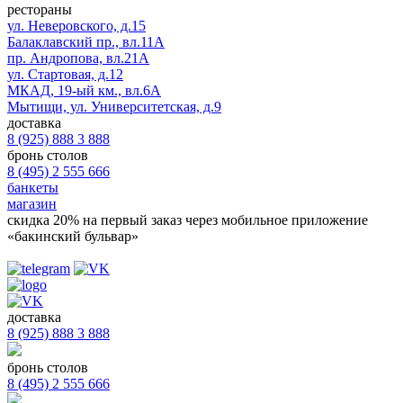
рестораны
ул. Неверовского, д.15
Балаклавский пр., вл.11А
пр. Андропова, вл.21А
ул. Стартовая, д.12
МКАД, 19-ый км., вл.6А
Мытищи, ул. Университетская, д.9
доставка
8 (925) 888 3 888
бронь столов
8 (495) 2 555 666
банкеты
магазин
скидка 20%
на первый заказ через мобильное приложение
«бакинский бульвар»
доставка
8 (925) 888 3 888
бронь столов
8 (495) 2 555 666