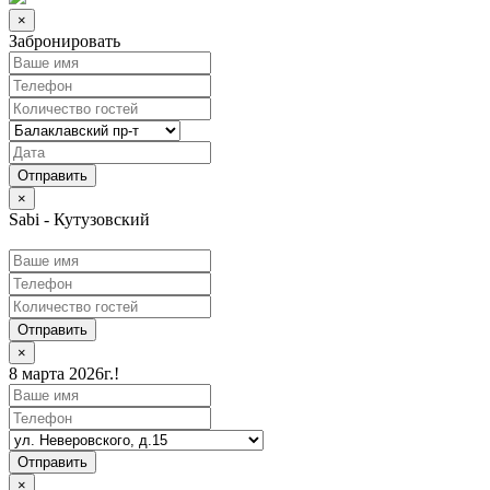
×
Забронировать
×
Sabi - Кутузовский
Отправить
×
8 марта 2026г.!
Отправить
×