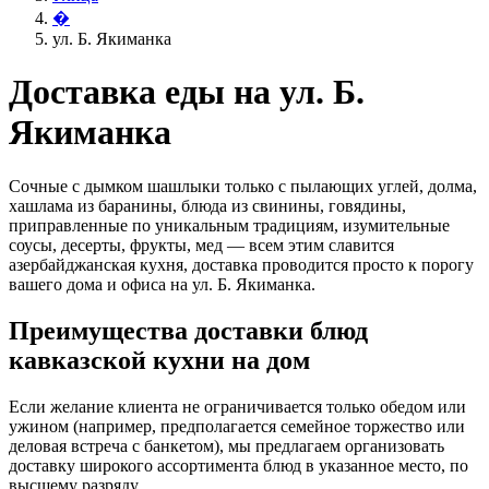
�
ул. Б. Якиманка
Доставка еды на ул. Б.
Якиманка
Сочные с дымком шашлыки только с пылающих углей, долма,
хашлама из баранины, блюда из свинины, говядины,
приправленные по уникальным традициям, изумительные
соусы, десерты, фрукты, мед — всем этим славится
азербайджанская кухня, доставка проводится просто к порогу
вашего дома и офиса на ул. Б. Якиманка.
Преимущества доставки блюд
кавказской кухни на дом
Если желание клиента не ограничивается только обедом или
ужином (например, предполагается семейное торжество или
деловая встреча с банкетом), мы предлагаем организовать
доставку широкого ассортимента блюд в указанное место, по
высшему разряду.