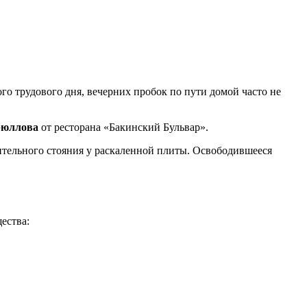
о трудового дня, вечерних пробок по пути домой часто не
Брюллова
от ресторана «Бакинский Бульвар».
лительного стояния у раскаленной плиты. Освободившееся
ества: