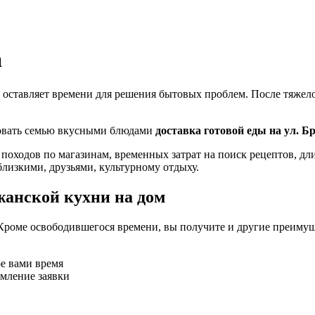
а
 оставляет времени для решения бытовых проблем. После тяжелог
ловать семью вкусными блюдами
доставка готовой еды на ул. 
 походов по магазинам, временных затрат на поиск рецептов, д
близкими, друзьями, культурному отдыху.
жанской кухни на дом
Кроме освободившегося времени, вы получите и другие преимущ
ое вами время
рмление заявки