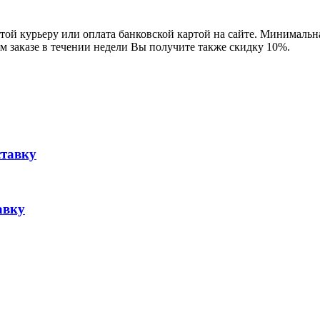
ой курьеру или оплата банковской картой на сайте. Минимальная
м заказе в течении недели Вы получите также скидку 10%.
ставку
авку