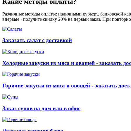
Какие методы оплаты?
Различные методы оплаты: наличными курьеру, банковской карт
впервые - получите скидку 20% на первый заказ. При повторно
Заказать салат с доставкой
Холодные закуски из мяса и овощей - заказать до
Горячие закуски из мяса и овощей - заказать дост
Заказ супов на дом или в офис
Доставка горячих блюд