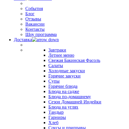
События
Блог
Отзывы
Вакансии
Контакты
Шоу программа
Доставка
Завтраки
Летнее меню
Свежая Бакинская Фасоль
Салаты
Холодные закуски
Горячие закуски
Супы
Горячие блюда
Блюда на садже
Блюда по-домашнему
Сезон Домашней Индейки
Блюда на углях
Тандыр
Гарниры
Хлеб
Соусы и приправы