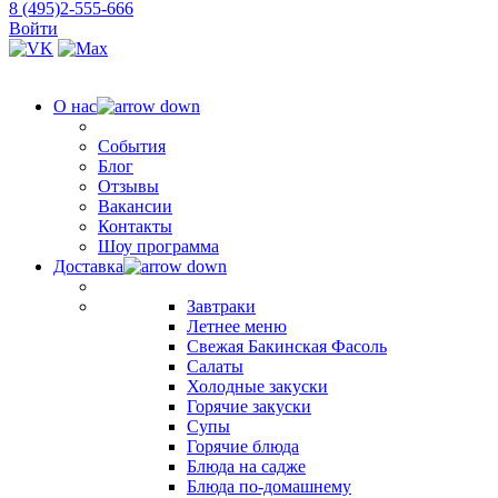
8 (495)2-555-666
Войти
О нас
События
Блог
Отзывы
Вакансии
Контакты
Шоу программа
Доставка
Завтраки
Летнее меню
Свежая Бакинская Фасоль
Салаты
Холодные закуски
Горячие закуски
Супы
Горячие блюда
Блюда на садже
Блюда по-домашнему