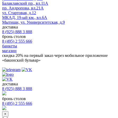
Балаклавский пр., вл.11А
пр. Андропова, вл.21А
ул. Стартовая, д.12
МКАД, 19-ый км., вл.6А
Мытищи, ул. Университетская, д.9
доставка
8 (925) 888 3 888
бронь столов
8 (495) 2 555 666
банкеты
магазин
скидка 20%
на первый заказ через мобильное приложение
«бакинский бульвар»
доставка
8 (925) 888 3 888
бронь столов
8 (495) 2 555 666
×