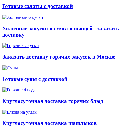
Готовые салаты с доставкой
Холодные закуски из мяса и овощей - заказать
доставку
Заказать доставку горячих закусок в Москве
Готовые супы с доставкой
Круглосуточная доставка горячих блюд
Круглосуточная доставка шашлыков