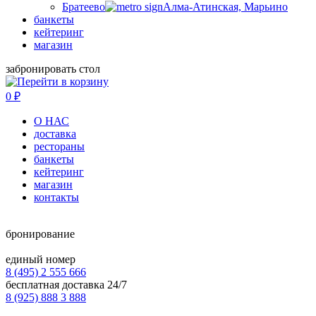
Братеево
Алма-Атинская, Марьино
банкеты
кейтеринг
магазин
забронировать стол
0
₽
О НАС
доставка
рестораны
банкеты
кейтеринг
магазин
контакты
бронирование
единый номер
8 (495) 2 555 666
бесплатная доставка 24/7
8 (925) 888 3 888