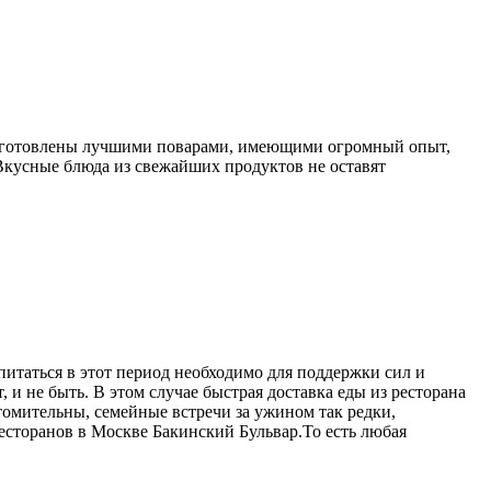
а приготовлены лучшими поварами, имеющими огромный опыт,
 Вкусные блюда из свежайших продуктов не оставят
питаться в этот период необходимо для поддержки сил и
 и не быть. В этом случае быстрая доставка еды из ресторана
омительны, семейные встречи за ужином так редки,
ресторанов в Москве Бакинский Бульвар.То есть любая