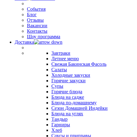
События
Блог
Отзывы
Вакансии
Контакты
Шоу программа
Доставка
Завтраки
Летнее меню
Свежая Бакинская Фасоль
Салаты
Холодные закуски
Горячие закуски
Супы
Горячие блюда
Блюда на садже
Блюда по-домашнему
Сезон Домашней Индейки
Блюда на углях
Тандыр
Гарниры
Хлеб
Соусы и приправы