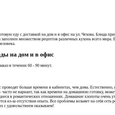
 готовую еду с доставкой на дом и в офис на ул. Чехова. Блюд
та заполнен множеством рецептов различных кухонь всего мира.
еловека.
ды на дом и в офис
каз в течении 60 - 90 минут.
проводят больше времени в кабинетах, чем дома. Естественно, 
часто не вариант, так как времени на домашнюю готовку, может,
иеся в романтических отношениях. Домашние хлопоты очень ут
ся из-за отсутствия опыта. Все проблемы возьмет на себя сеть 
их с удовольствием оказываем!