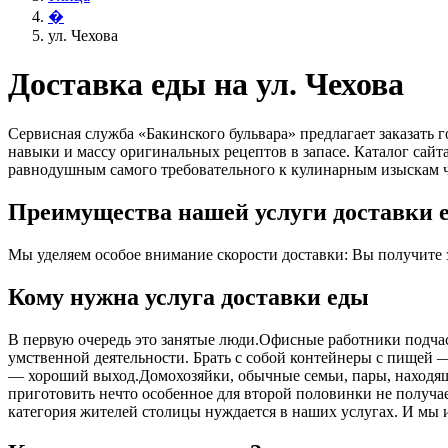
�
ул. Чехова
Доставка еды на ул. Чехова
Сервисная служба «Бакинского бульвара» предлагает заказать
навыки и массу оригинальных рецептов в запасе. Каталог сай
равнодушным самого требовательного к кулинарным изыскам ч
Преимущества нашей услуги доставки е
Мы уделяем особое внимание скорости доставки: Вы получите за
Кому нужна услуга доставки еды
В первую очередь это занятые люди.Офисные работники подчас 
умственной деятельности. Брать с собой контейнеры с пищей ― 
― хороший выход.Домохозяйки, обычные семьи, пары, находящ
приготовить нечто особенное для второй половинки не получает
категория жителей столицы нуждается в наших услугах. И мы 