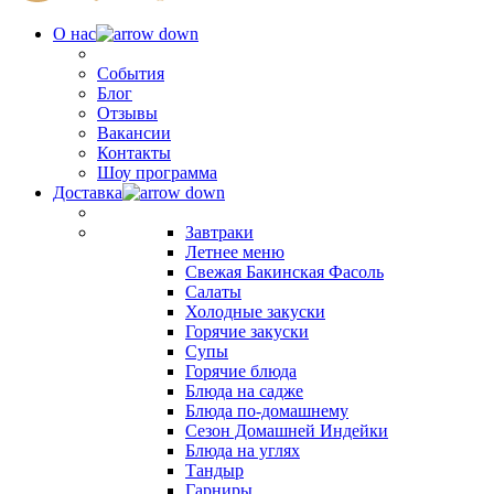
О нас
События
Блог
Отзывы
Вакансии
Контакты
Шоу программа
Доставка
Завтраки
Летнее меню
Свежая Бакинская Фасоль
Салаты
Холодные закуски
Горячие закуски
Супы
Горячие блюда
Блюда на садже
Блюда по-домашнему
Сезон Домашней Индейки
Блюда на углях
Тандыр
Гарниры