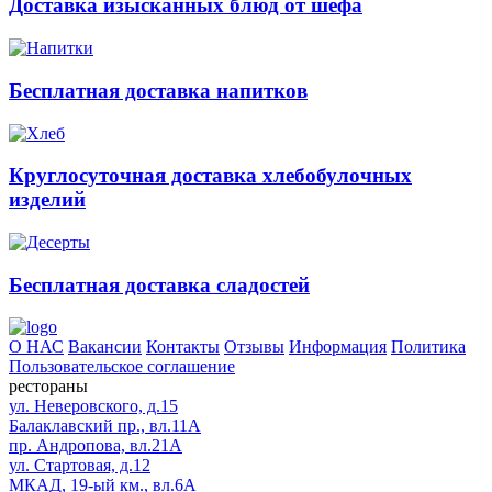
Доставка изысканных блюд от шефа
Бесплатная доставка напитков
Круглосуточная доставка хлебобулочных
изделий
Бесплатная доставка сладостей
О НАС
Вакансии
Контакты
Отзывы
Информация
Политика
Пользовательское соглашение
рестораны
ул. Неверовского, д.15
Балаклавский пр., вл.11А
пр. Андропова, вл.21А
ул. Стартовая, д.12
МКАД, 19-ый км., вл.6А