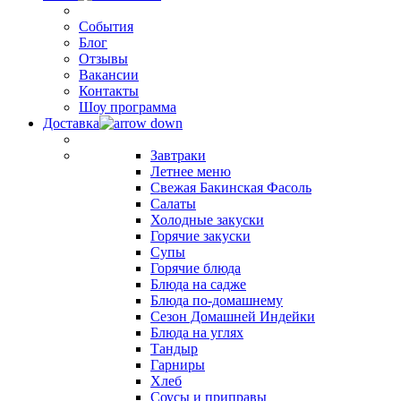
События
Блог
Отзывы
Вакансии
Контакты
Шоу программа
Доставка
Завтраки
Летнее меню
Свежая Бакинская Фасоль
Салаты
Холодные закуски
Горячие закуски
Супы
Горячие блюда
Блюда на садже
Блюда по-домашнему
Сезон Домашней Индейки
Блюда на углях
Тандыр
Гарниры
Хлеб
Соусы и приправы