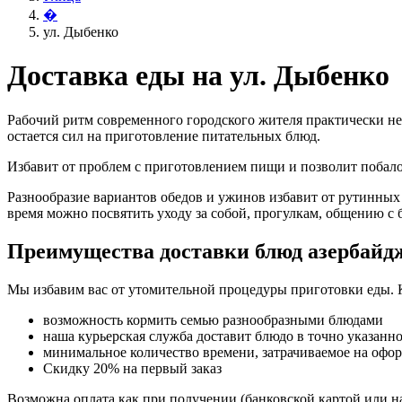
�
ул. Дыбенко
Доставка еды на ул. Дыбенко
Рабочий ритм современного городского жителя практически не
остается сил на приготовление питательных блюд.
Избавит от проблем с приготовлением пищи и позволит поба
Разнообразие вариантов обедов и ужинов избавит от рутинных
время можно посвятить уходу за собой, прогулкам, общению с 
Преимущества доставки блюд азербайд
Мы избавим вас от утомительной процедуры приготовки еды. 
возможность кормить семью разнообразными блюдами
наша курьерская служба доставит блюдо в точно указанн
минимальное количество времени, затрачиваемое на офо
Скидку 20% на первый заказ
Возможна оплата как при получении (банковской картой или на