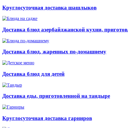
Круглосуточная доставка шашлыков
Доставка блюд азербайджанской кухни, приготов
Доставка блюд, жаренных по-домашнему
Доставка блюд для детей
Доставка еды, приготовленной на тандыре
Круглосуточная доставка гарниров