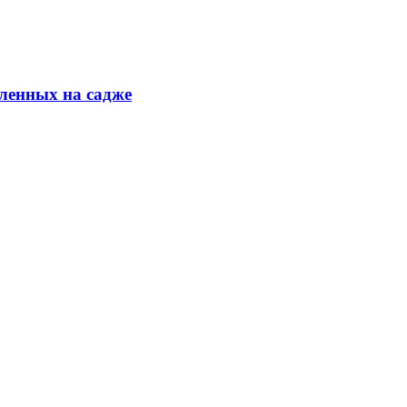
ленных на садже