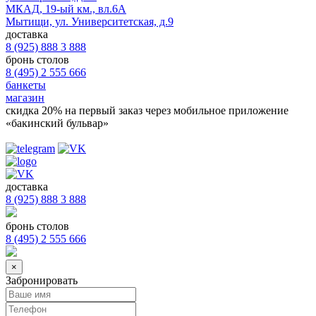
МКАД, 19-ый км., вл.6А
Мытищи, ул. Университетская, д.9
доставка
8 (925) 888 3 888
бронь столов
8 (495) 2 555 666
банкеты
магазин
скидка 20%
на первый заказ через мобильное приложение
«бакинский бульвар»
доставка
8 (925) 888 3 888
бронь столов
8 (495) 2 555 666
×
Забронировать