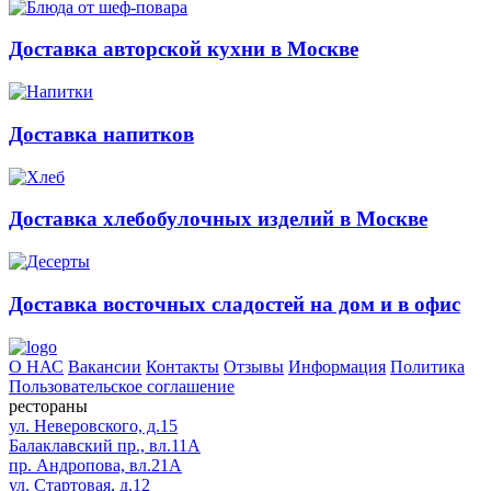
Доставка авторской кухни в Москве
Доставка напитков
Доставка хлебобулочных изделий в Москве
Доставка восточных сладостей на дом и в офис
О НАС
Вакансии
Контакты
Отзывы
Информация
Политика
Пользовательское соглашение
рестораны
ул. Неверовского, д.15
Балаклавский пр., вл.11А
пр. Андропова, вл.21А
ул. Стартовая, д.12