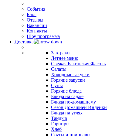
События
Блог
Отзывы
Вакансии
Контакты
Шоу программа
Доставка
Завтраки
Летнее меню
Свежая Бакинская Фасоль
Салаты
Холодные закуски
Горячие закуски
Супы
Горячие блюда
Блюда на садже
Блюда по-домашнему
Сезон Домашней Индейки
Блюда на углях
Тандыр
Гарниры
Хлеб
Соусы и приправы