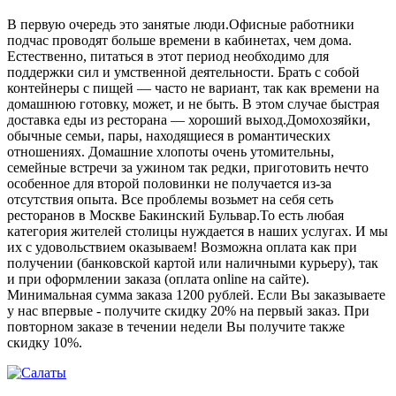
В первую очередь это занятые люди.Офисные работники
подчас проводят больше времени в кабинетах, чем дома.
Естественно, питаться в этот период необходимо для
поддержки сил и умственной деятельности. Брать с собой
контейнеры с пищей ― часто не вариант, так как времени на
домашнюю готовку, может, и не быть. В этом случае быстрая
доставка еды из ресторана ― хороший выход.Домохозяйки,
обычные семьи, пары, находящиеся в романтических
отношениях. Домашние хлопоты очень утомительны,
семейные встречи за ужином так редки, приготовить нечто
особенное для второй половинки не получается из-за
отсутствия опыта. Все проблемы возьмет на себя сеть
ресторанов в Москве Бакинский Бульвар.То есть любая
категория жителей столицы нуждается в наших услугах. И мы
их с удовольствием оказываем! Возможна оплата как при
получении (банковской картой или наличными курьеру), так
и при оформлении заказа (оплата online на сайте).
Минимальная сумма заказа 1200 рублей. Если Вы заказываете
у нас впервые - получите скидку 20% на первый заказ. При
повторном заказе в течении недели Вы получите также
скидку 10%.