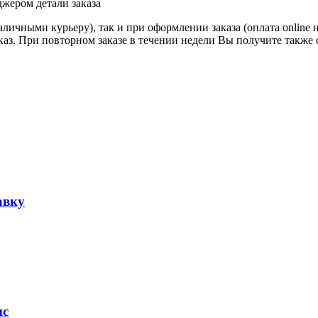
джером детали заказа
личными курьеру), так и при оформлении заказа (оплата online 
аказ. При повторном заказе в течении недели Вы получите также
авку
ис