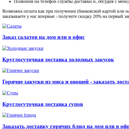
Позвонив на телефон службы доставки и, обсудив с мене
Возможна оплата как при получении (банковской картой или на
заказываете у нас впервые - получите скидку 20% на первый з
Заказ салатов на дом или в офис
Круглосуточная доставка холодных закусок
Горячие закуски из мяса и овощей - заказать дост
Круглосуточная доставка супов
Заказать доставку горячих блюд на дом или в оф