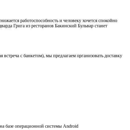
снижается работоспособность и человеку хочется спокойно
дварда Грига из ресторанов Бакинский Бульвар станет
 встреча с банкетом), мы предлагаем организовать доставку
 на базе операционной системы Android