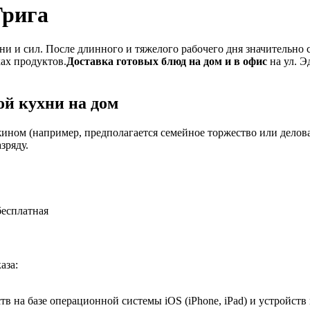
Грига
и и сил. После длинного и тяжелого рабочего дня значительно 
ках продуктов.
Доставка готовых блюд на дом и в офис
на ул. Э
й кухни на дом
ином (например, предполагается семейное торжество или деловая
зряду.
бесплатная
аза:
в на базе операционной системы iOS (iPhone, iPad) и устройств