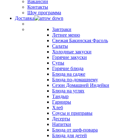
Вакансии
Контакты
Шоу программа
Доставка
Завтраки
Летнее меню
Свежая Бакинская Фасоль
Салаты
Холодные закуски
Горячие закуски
Супы
Горячие блюда
Блюда на садже
Блюда по-домашнему
Сезон Домашней Индейки
Блюда на углях
Тандыр
Гарниры
Хлеб
Соусы и приправы
Десерты
Напитки
Блюда от шеф-повара
Блюда для детей