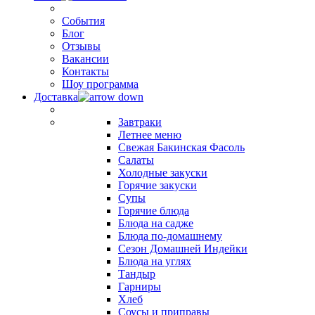
События
Блог
Отзывы
Вакансии
Контакты
Шоу программа
Доставка
Завтраки
Летнее меню
Свежая Бакинская Фасоль
Салаты
Холодные закуски
Горячие закуски
Супы
Горячие блюда
Блюда на садже
Блюда по-домашнему
Сезон Домашней Индейки
Блюда на углях
Тандыр
Гарниры
Хлеб
Соусы и приправы