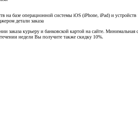
в на базе операционной системы iOS (iPhone, iPad) и устройств
джером детали заказа
ии заказа курьеру и банковской картой на сайте. Минимальная с
 течении недели Вы получите также скидку 10%.