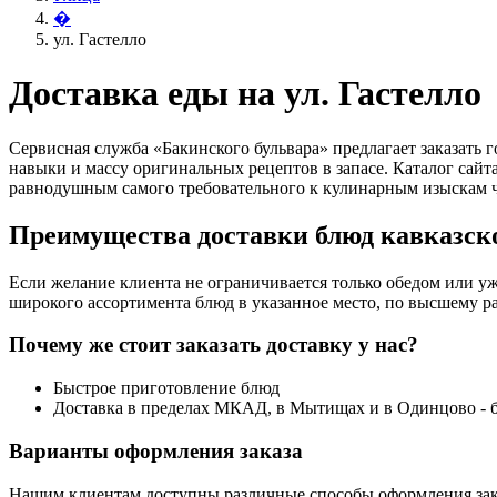
�
ул. Гастелло
Доставка еды на ул. Гастелло
Сервисная служба «Бакинского бульвара» предлагает заказать
навыки и массу оригинальных рецептов в запасе. Каталог сай
равнодушным самого требовательного к кулинарным изыскам ч
Преимущества доставки блюд кавказско
Если желание клиента не ограничивается только обедом или уж
широкого ассортимента блюд в указанное место, по высшему ра
Почему же стоит заказать доставку у нас?
Быстрое приготовление блюд
Доставка в пределах МКАД, в Мытищах и в Одинцово - 
Варианты оформления заказа
Нашим клиентам доступны различные способы оформления зак