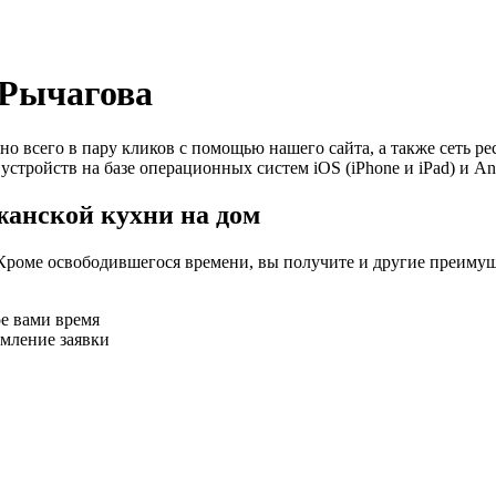
 Рычагова
но всего в пару кликов с помощью нашего сайта, а также сеть р
устройств на базе операционных систем iOS (iPhone и iPad) и An
жанской кухни на дом
Кроме освободившегося времени, вы получите и другие преимущ
ое вами время
рмление заявки