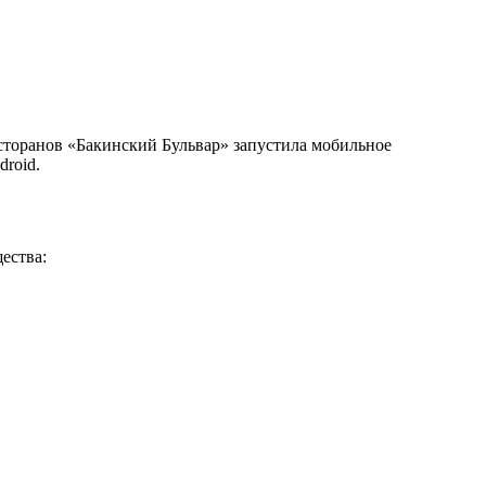
есторанов «Бакинский Бульвар» запустила мобильное
droid.
ества: