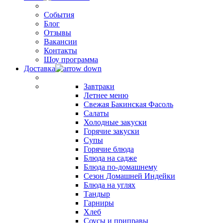
События
Блог
Отзывы
Вакансии
Контакты
Шоу программа
Доставка
Завтраки
Летнее меню
Свежая Бакинская Фасоль
Салаты
Холодные закуски
Горячие закуски
Супы
Горячие блюда
Блюда на садже
Блюда по-домашнему
Сезон Домашней Индейки
Блюда на углях
Тандыр
Гарниры
Хлеб
Соусы и приправы