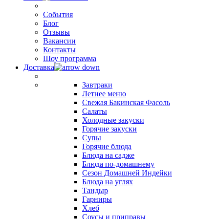
События
Блог
Отзывы
Вакансии
Контакты
Шоу программа
Доставка
Завтраки
Летнее меню
Свежая Бакинская Фасоль
Салаты
Холодные закуски
Горячие закуски
Супы
Горячие блюда
Блюда на садже
Блюда по-домашнему
Сезон Домашней Индейки
Блюда на углях
Тандыр
Гарниры
Хлеб
Соусы и приправы