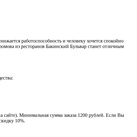
снижается работоспособность и человеку хочется спокойно
ромова из ресторанов Бакинский Бульвар станет отличным
ества:
на сайте). Минимальная сумма заказа 1200 рублей. Если Вы
 скидку 10%.