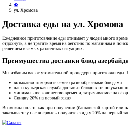
�
ул. Хромова
Доставка еды на ул. Хромова
Ежедневное приготовление еды отнимает у людей много времен
отдохнуть, а не тратить время на беготню по магазинам в поис
решением в самых различных ситуациях.
Преимущества доставки блюд азербайд
Мы избавим вас от утомительной процедуры приготовки еды. 
возможность кормить семью разнообразными блюдами
наша курьерская служба доставит блюдо в точно указанн
минимальное количество времени, затрачиваемое на офо
Скидку 20% на первый заказ
Возможна оплата как при получении (банковской картой или на
заказываете у нас впервые - получите скидку 20% на первый з