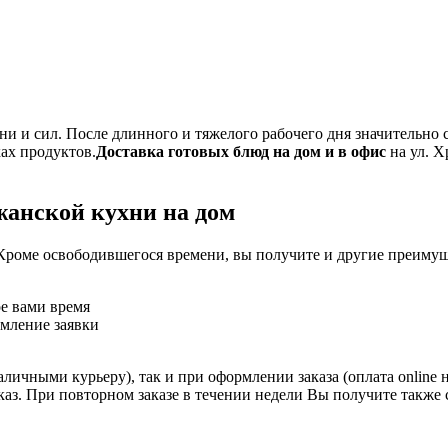
и и сил. После длинного и тяжелого рабочего дня значительно 
ках продуктов.
Доставка готовых блюд на дом и в офис
на ул. Х
жанской кухни на дом
Кроме освободившегося времени, вы получите и другие преимущ
ое вами время
рмление заявки
личными курьеру), так и при оформлении заказа (оплата online 
аказ. При повторном заказе в течении недели Вы получите также