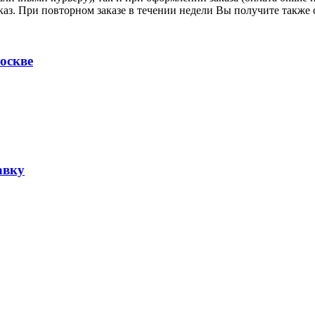
аказ. При повторном заказе в течении недели Вы получите также
оскве
авку