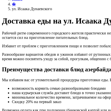
�
ул. Исаака Дунаевского
Доставка еды на ул. Исаака Д
Рабочий ритм современного городского жителя практически не
остается сил на приготовление питательных блюд.
Избавит от проблем с приготовлением пищи и позволит поба
Разнообразие вариантов обедов и ужинов избавит от рутинных
время можно посвятить уходу за собой, прогулкам, общению с 
Преимущества доставки блюд азербайд
Мы избавим вас от утомительной процедуры приготовки еды. 
возможность кормить семью разнообразными блюдами
наша курьерская служба доставит блюдо в точно указанн
минимальное количество времени, затрачиваемое на офо
Скидку 20% на первый заказ
Возможна оплата как при получении (банковской картой или на