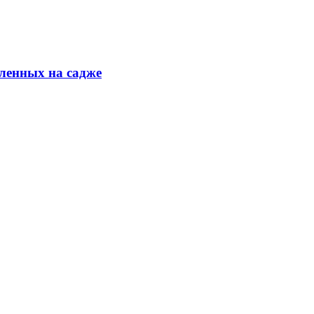
ленных на садже