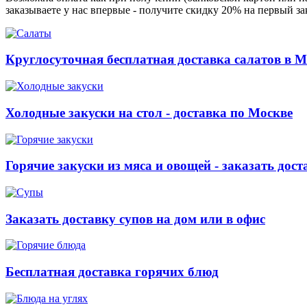
заказываете у нас впервые - получите скидку 20% на первый з
Круглосуточная бесплатная доставка салатов в М
Холодные закуски на стол - доставка по Москве
Горячие закуски из мяса и овощей - заказать дост
Заказать доставку супов на дом или в офис
Бесплатная доставка горячих блюд