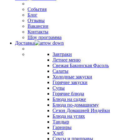
События
Блог
Отзывы
Вакансии
Контакты
Шоу программа
Доставка
Завтраки
Летнее меню
Свежая Бакинская Фасоль
Салаты
Холодные закуски
Горячие закуски
Супы
Горячие блюда
Блюда на садже
Блюда по-домашнему
Сезон Домашней Индейки
Блюда на углях
Тандыр
Гарниры
Хлеб
Соусы и приправы