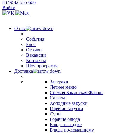
8 (495)2-555-666
Войти
О нас
События
Блог
Отзывы
Вакансии
Контакты
Шоу программа
Доставка
Завтраки
Летнее меню
Свежая Бакинская Фасоль
Салаты
Холодные закуски
Горячие закуски
Супы
Горячие блюда
Блюда на садже
Блюда по-домашнему