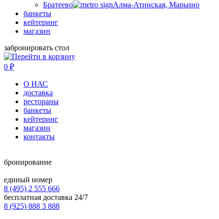
Братеево
Алма-Атинская, Марьино
банкеты
кейтеринг
магазин
забронировать стол
0
₽
О НАС
доставка
рестораны
банкеты
кейтеринг
магазин
контакты
бронирование
единый номер
8 (495) 2 555 666
бесплатная доставка 24/7
8 (925) 888 3 888