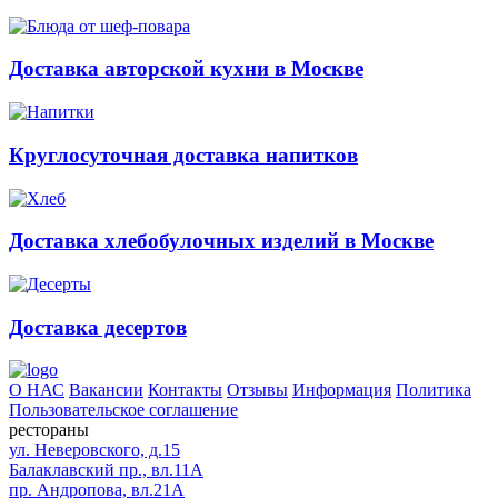
Доставка авторской кухни в Москве
Круглосуточная доставка напитков
Доставка хлебобулочных изделий в Москве
Доставка десертов
О НАС
Вакансии
Контакты
Отзывы
Информация
Политика
Пользовательское соглашение
рестораны
ул. Неверовского, д.15
Балаклавский пр., вл.11А
пр. Андропова, вл.21А