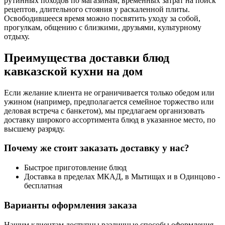
рутинных походов по магазинам, временных затрат на поиск
рецептов, длительного стояния у раскаленной плиты.
Освободившееся время можно посвятить уходу за собой,
прогулкам, общению с близкими, друзьями, культурному
отдыху.
Преимущества доставки блюд
кавказской кухни на дом
Если желание клиента не ограничивается только обедом или
ужином (например, предполагается семейное торжество или
деловая встреча с банкетом), мы предлагаем организовать
доставку широкого ассортимента блюд в указанное место, по
высшему разряду.
Почему же стоит заказать доставку у нас?
Быстрое приготовление блюд
Доставка в пределах МКАД, в Мытищах и в Одинцово -
бесплатная
Варианты оформления заказа
Нашим клиентам доступны различные способы оформления