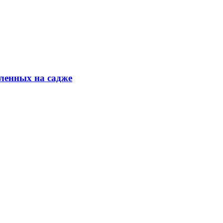
ленных на садже