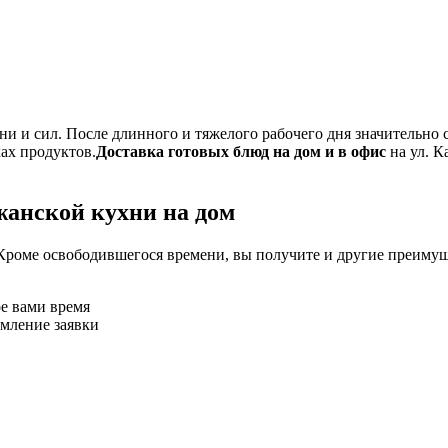
и и сил. После длинного и тяжелого рабочего дня значительно 
ках продуктов.
Доставка готовых блюд на дом и в офис
на ул. К
жанской кухни на дом
Кроме освободившегося времени, вы получите и другие преимущ
ое вами время
рмление заявки