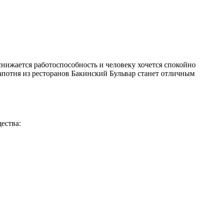
снижается работоспособность и человеку хочется спокойно
апотня из ресторанов Бакинский Бульвар станет отличным
ества: