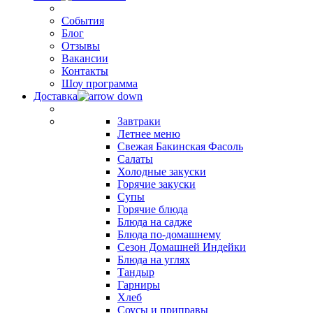
События
Блог
Отзывы
Вакансии
Контакты
Шоу программа
Доставка
Завтраки
Летнее меню
Свежая Бакинская Фасоль
Салаты
Холодные закуски
Горячие закуски
Супы
Горячие блюда
Блюда на садже
Блюда по-домашнему
Сезон Домашней Индейки
Блюда на углях
Тандыр
Гарниры
Хлеб
Соусы и приправы