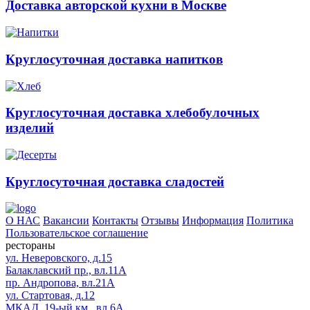
Доставка авторской кухни в Москве
Круглосуточная доставка напитков
Круглосуточная доставка хлебобулочных
изделий
Круглосуточная доставка сладостей
О НАС
Вакансии
Контакты
Отзывы
Информация
Политика
Пользовательское соглашение
рестораны
ул. Неверовского, д.15
Балаклавский пр., вл.11А
пр. Андропова, вл.21А
ул. Стартовая, д.12
МКАД, 19-ый км., вл.6А