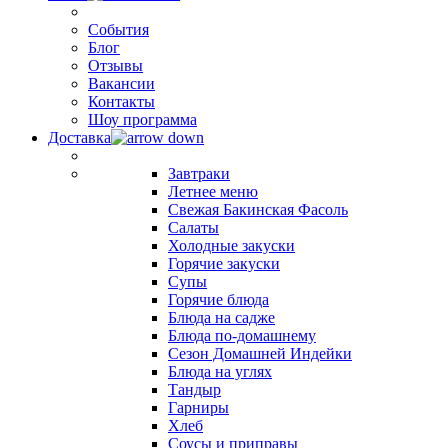
События
Блог
Отзывы
Вакансии
Контакты
Шоу программа
Доставка
Завтраки
Летнее меню
Свежая Бакинская Фасоль
Салаты
Холодные закуски
Горячие закуски
Супы
Горячие блюда
Блюда на садже
Блюда по-домашнему
Сезон Домашней Индейки
Блюда на углях
Тандыр
Гарниры
Хлеб
Соусы и приправы