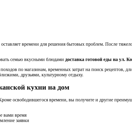
 оставляет времени для решения бытовых проблем. После тяжелог
ловать семью вкусными блюдами
доставка готовой еды на ул. 
 походов по магазинам, временных затрат на поиск рецептов, д
близкими, друзьями, культурному отдыху.
жанской кухни на дом
Кроме освободившегося времени, вы получите и другие преимущ
ое вами время
рмление заявки