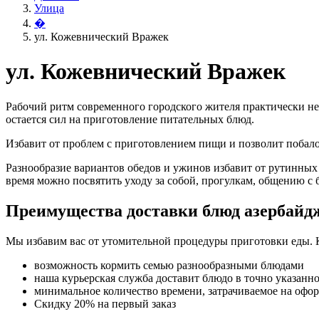
Улица
�
ул. Кожевнический Вражек
ул. Кожевнический Вражек
Рабочий ритм современного городского жителя практически не
остается сил на приготовление питательных блюд.
Избавит от проблем с приготовлением пищи и позволит поба
Разнообразие вариантов обедов и ужинов избавит от рутинных
время можно посвятить уходу за собой, прогулкам, общению с 
Преимущества доставки блюд азербайд
Мы избавим вас от утомительной процедуры приготовки еды. 
возможность кормить семью разнообразными блюдами
наша курьерская служба доставит блюдо в точно указанн
минимальное количество времени, затрачиваемое на офо
Скидку 20% на первый заказ