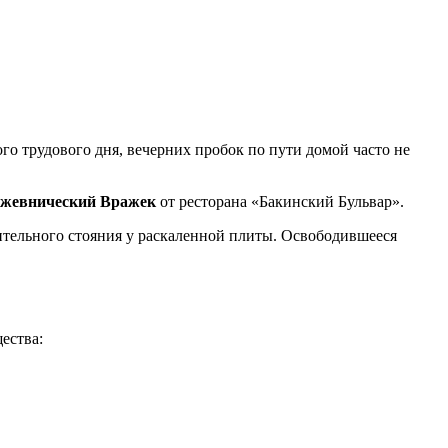
о трудового дня, вечерних пробок по пути домой часто не
Кожевнический Вражек
от ресторана «Бакинский Бульвар».
лительного стояния у раскаленной плиты. Освободившееся
ества: