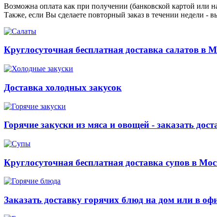
Возможна оплата как при получении (банковской картой или на
Также, если Вы сделаете повторный заказ в течении недели - в
Круглосуточная бесплатная доставка салатов в М
Доставка холодных закусок
Горячие закуски из мяса и овощей - заказать дост
Круглосуточная бесплатная доставка супов в Мос
Заказать доставку горячих блюд на дом или в оф