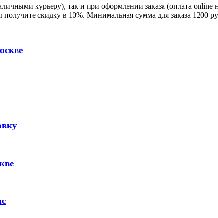
личными курьеру), так и при оформлении заказа (оплата online 
ы получите скидку в 10%. Минимальная сумма для заказа 1200 ру
оскве
авку
кве
ис