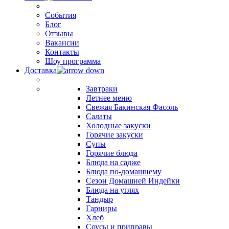
События
Блог
Отзывы
Вакансии
Контакты
Шоу программа
Доставка
Завтраки
Летнее меню
Свежая Бакинская Фасоль
Салаты
Холодные закуски
Горячие закуски
Супы
Горячие блюда
Блюда на садже
Блюда по-домашнему
Сезон Домашней Индейки
Блюда на углях
Тандыр
Гарниры
Хлеб
Соусы и приправы