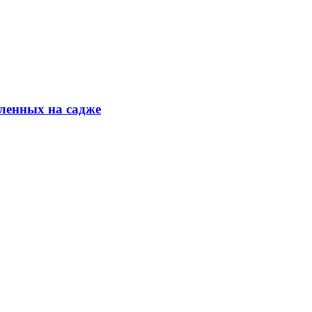
ленных на садже