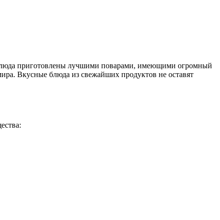
ня. Блюда приготовлены лучшими поварами, имеющими огромный
мира. Вкусные блюда из свежайших продуктов не оставят
ества: