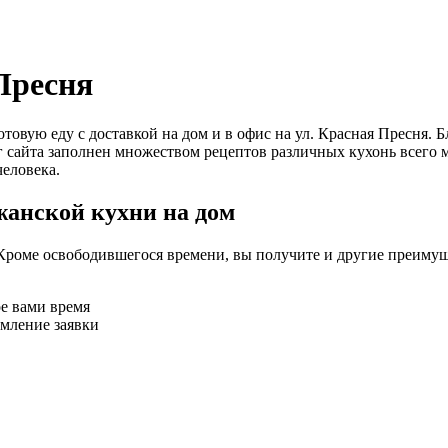
Пресня
 готовую еду с доставкой на дом и в офис на ул. Красная Прес
г сайта заполнен множеством рецептов различных кухонь всего 
еловека.
жанской кухни на дом
Кроме освободившегося времени, вы получите и другие преимущ
ое вами время
рмление заявки