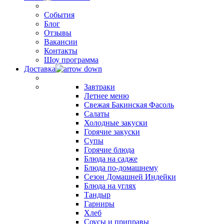
События
Блог
Отзывы
Вакансии
Контакты
Шоу программа
Доставка
Завтраки
Летнее меню
Свежая Бакинская Фасоль
Салаты
Холодные закуски
Горячие закуски
Супы
Горячие блюда
Блюда на садже
Блюда по-домашнему
Сезон Домашней Индейки
Блюда на углях
Тандыр
Гарниры
Хлеб
Соусы и приправы