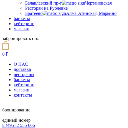
Балаклавский пр-т
Чертановская
Ресторан на Рублёвке
Братеево
Алма-Атинская, Марьино
банкеты
кейтеринг
магазин
забронировать стол
0
₽
О НАС
доставка
рестораны
банкеты
кейтеринг
магазин
контакты
бронирование
единый номер
8 (495) 2 555 666