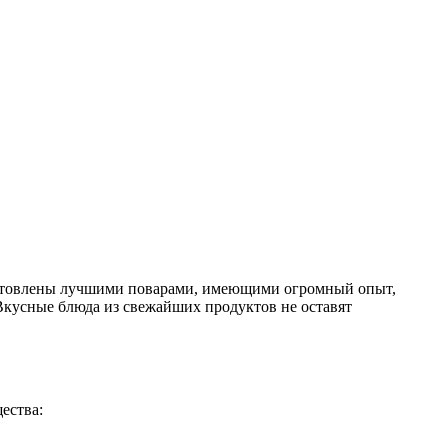
приготовлены лучшими поварами, имеющими огромный опыт,
 Вкусные блюда из свежайших продуктов не оставят
ества: