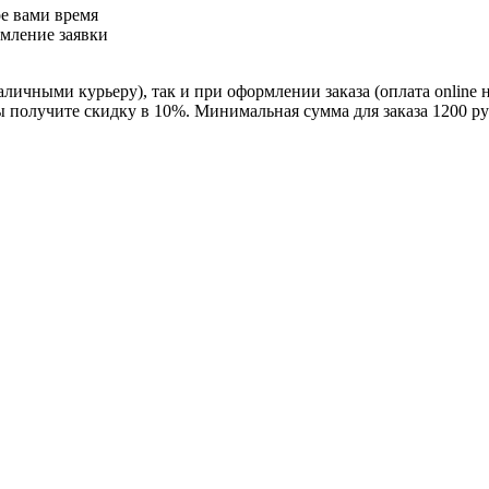
ое вами время
рмление заявки
личными курьеру), так и при оформлении заказа (оплата online 
ы получите скидку в 10%. Минимальная сумма для заказа 1200 ру