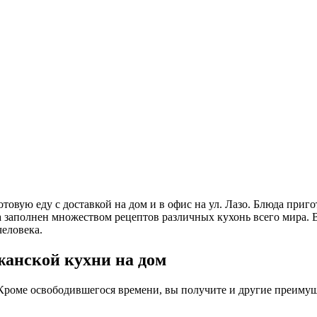
 готовую еду с доставкой на дом и в офис на ул. Лазо. Блюда 
та заполнен множеством рецептов различных кухонь всего мира.
еловека.
жанской кухни на дом
Кроме освободившегося времени, вы получите и другие преимущ