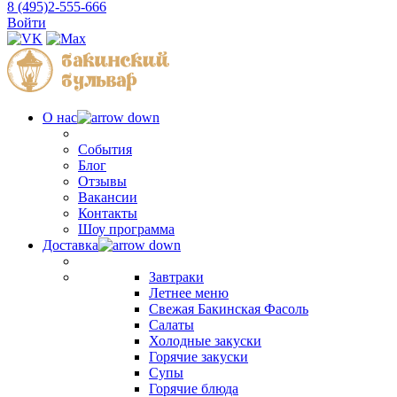
8 (495)2-555-666
Войти
О нас
События
Блог
Отзывы
Вакансии
Контакты
Шоу программа
Доставка
Завтраки
Летнее меню
Свежая Бакинская Фасоль
Салаты
Холодные закуски
Горячие закуски
Супы
Горячие блюда