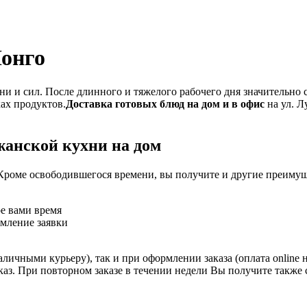
Лонго
и и сил. После длинного и тяжелого рабочего дня значительно 
ках продуктов.
Доставка готовых блюд на дом и в офис
на ул. Л
жанской кухни на дом
Кроме освободившегося времени, вы получите и другие преимущ
ое вами время
рмление заявки
личными курьеру), так и при оформлении заказа (оплата online 
аказ. При повторном заказе в течении недели Вы получите также