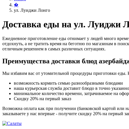
�
ул. Луиджи Лонго
Доставка еды на ул. Луиджи 
Ежедневное приготовление еды отнимает у людей много времен
отдохнуть, а не тратить время на беготню по магазинам в поис
отличным решением в самых различных ситуациях.
Преимущества доставки блюд азербайд
Мы избавим вас от утомительной процедуры приготовки еды. 
возможность кормить семью разнообразными блюдами
наша курьерская служба доставит блюдо в точно указанн
минимальное количество времени, затрачиваемое на офо
Скидку 20% на первый заказ
Возможна оплата как при получении (банковской картой или на
заказываете у нас впервые - получите скидку 20% на первый з