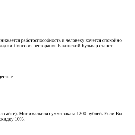
снижается работоспособность и человеку хочется спокойно
уиджи Лонго из ресторанов Бакинский Бульвар станет
ества:
на сайте). Минимальная сумма заказа 1200 рублей. Если Вы
 скидку 10%.