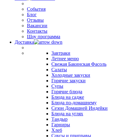
События
Блог
Отзывы
Вакансии
Контакты
Шоу программа
Доставка
Завтраки
Летнее меню
Свежая Бакинская Фасоль
Салаты
Холодные закуски
Горячие закуски
Супы
Горячие блюда
Блюда на садже
Блюда по-домашнему
Сезон Домашней Индейки
Блюда на углях
Тандыр
Гарниры
Хлеб
Соусы и приправы