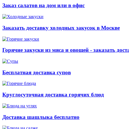
Заказ салатов на дом или в офис
Заказать доставку холодных закусок в Москве
Горячие закуски из мяса и овощей - заказать дост
Бесплатная доставка супов
Круглосуточная доставка горячих блюд
Доставка шашлыка бесплатно