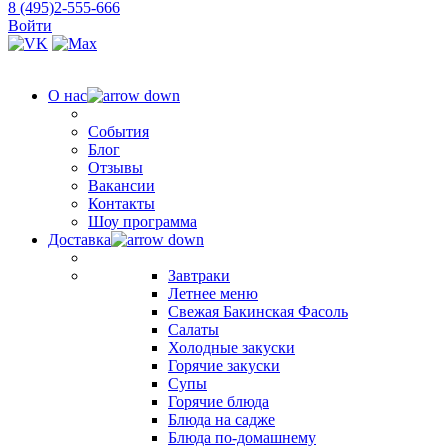
8 (495)2-555-666
Войти
О нас
События
Блог
Отзывы
Вакансии
Контакты
Шоу программа
Доставка
Завтраки
Летнее меню
Свежая Бакинская Фасоль
Салаты
Холодные закуски
Горячие закуски
Супы
Горячие блюда
Блюда на садже
Блюда по-домашнему