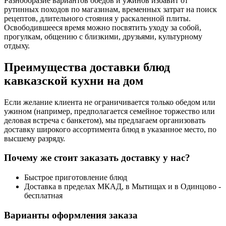
Разнообразие вариантов обедов и ужинов избавит от
рутинных походов по магазинам, временных затрат на поиск
рецептов, длительного стояния у раскаленной плиты.
Освободившееся время можно посвятить уходу за собой,
прогулкам, общению с близкими, друзьями, культурному
отдыху.
Преимущества доставки блюд
кавказской кухни на дом
Если желание клиента не ограничивается только обедом или
ужином (например, предполагается семейное торжество или
деловая встреча с банкетом), мы предлагаем организовать
доставку широкого ассортимента блюд в указанное место, по
высшему разряду.
Почему же стоит заказать доставку у нас?
Быстрое приготовление блюд
Доставка в пределах МКАД, в Мытищах и в Одинцово -
бесплатная
Варианты оформления заказа