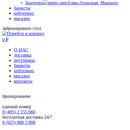
Братеево
Алма-Атинская, Марьино
банкеты
кейтеринг
магазин
забронировать стол
0
₽
О НАС
доставка
рестораны
банкеты
кейтеринг
магазин
контакты
бронирование
единый номер
8 (495) 2 555 666
бесплатная доставка 24/7
8 (925) 888 3 888