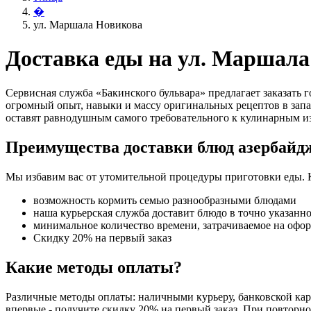
�
ул. Маршала Новикова
Доставка еды на ул. Маршал
Сервисная служба «Бакинского бульвара» предлагает заказать
огромный опыт, навыки и массу оригинальных рецептов в запа
оставят равнодушным самого требовательного к кулинарным и
Преимущества доставки блюд азербайд
Мы избавим вас от утомительной процедуры приготовки еды. 
возможность кормить семью разнообразными блюдами
наша курьерская служба доставит блюдо в точно указанн
минимальное количество времени, затрачиваемое на офо
Скидку 20% на первый заказ
Какие методы оплаты?
Различные методы оплаты: наличными курьеру, банковской карт
впервые - получите скидку 20% на первый заказ. При повторно