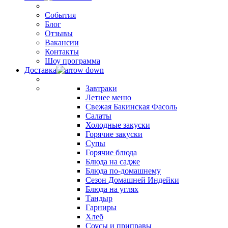
События
Блог
Отзывы
Вакансии
Контакты
Шоу программа
Доставка
Завтраки
Летнее меню
Свежая Бакинская Фасоль
Салаты
Холодные закуски
Горячие закуски
Супы
Горячие блюда
Блюда на садже
Блюда по-домашнему
Сезон Домашней Индейки
Блюда на углях
Тандыр
Гарниры
Хлеб
Соусы и приправы