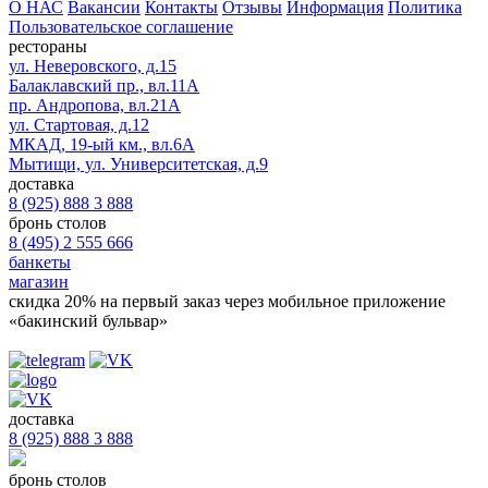
О НАС
Вакансии
Контакты
Отзывы
Информация
Политика
Пользовательское соглашение
рестораны
ул. Неверовского, д.15
Балаклавский пр., вл.11А
пр. Андропова, вл.21А
ул. Стартовая, д.12
МКАД, 19-ый км., вл.6А
Мытищи, ул. Университетская, д.9
доставка
8 (925) 888 3 888
бронь столов
8 (495) 2 555 666
банкеты
магазин
скидка 20%
на первый заказ через мобильное приложение
«бакинский бульвар»
доставка
8 (925) 888 3 888
бронь столов