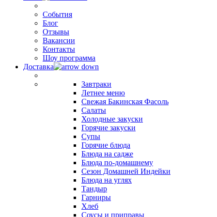
События
Блог
Отзывы
Вакансии
Контакты
Шоу программа
Доставка
Завтраки
Летнее меню
Свежая Бакинская Фасоль
Салаты
Холодные закуски
Горячие закуски
Супы
Горячие блюда
Блюда на садже
Блюда по-домашнему
Сезон Домашней Индейки
Блюда на углях
Тандыр
Гарниры
Хлеб
Соусы и приправы