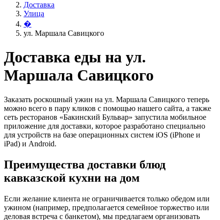
Доставка
Улица
�
ул. Маршала Савицкого
Доставка еды на ул.
Маршала Савицкого
Заказать роскошный ужин на ул. Маршала Савицкого теперь
можно всего в пару кликов с помощью нашего сайта, а также
сеть ресторанов «Бакинский Бульвар» запустила мобильное
приложение для доставки, которое разработано специально
для устройств на базе операционных систем iOS (iPhone и
iPad) и Android.
Преимущества доставки блюд
кавказской кухни на дом
Если желание клиента не ограничивается только обедом или
ужином (например, предполагается семейное торжество или
деловая встреча с банкетом), мы предлагаем организовать