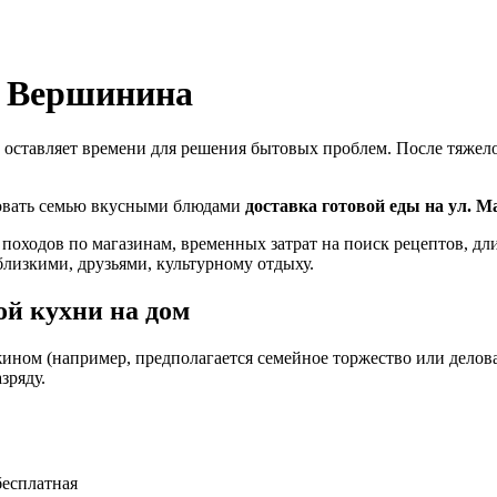
а Вершинина
 оставляет времени для решения бытовых проблем. После тяжелог
ловать семью вкусными блюдами
доставка готовой еды на ул.
 походов по магазинам, временных затрат на поиск рецептов, д
близкими, друзьями, культурному отдыху.
й кухни на дом
ином (например, предполагается семейное торжество или деловая
зряду.
бесплатная