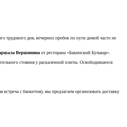
о трудового дня, вечерних пробок по пути домой часто не
 Маршала Вершинина
от ресторана «Бакинский Бульвар».
лительного стояния у раскаленной плиты. Освободившееся
 встреча с банкетом), мы предлагаем организовать доставку