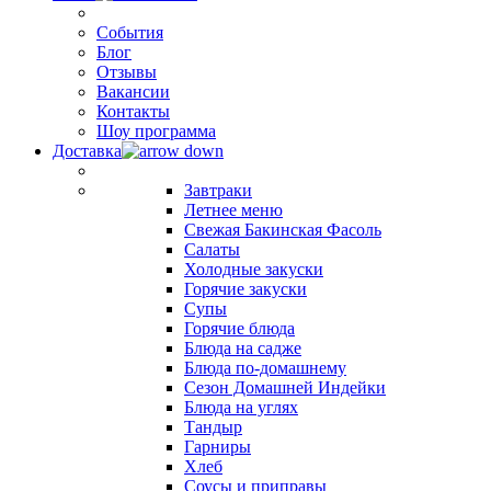
События
Блог
Отзывы
Вакансии
Контакты
Шоу программа
Доставка
Завтраки
Летнее меню
Свежая Бакинская Фасоль
Салаты
Холодные закуски
Горячие закуски
Супы
Горячие блюда
Блюда на садже
Блюда по-домашнему
Сезон Домашней Индейки
Блюда на углях
Тандыр
Гарниры
Хлеб
Соусы и приправы