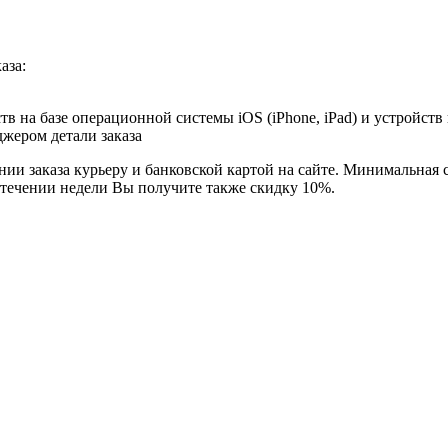
аза:
в на базе операционной системы iOS (iPhone, iPad) и устройств
джером детали заказа
ии заказа курьеру и банковской картой на сайте. Минимальная с
 течении недели Вы получите также скидку 10%.