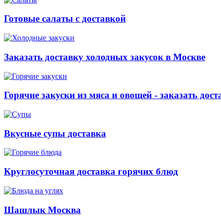
Готовые салаты с доставкой
Заказать доставку холодных закусок в Москве
Горячие закуски из мяса и овощей - заказать дост
Вкусные супы доставка
Круглосуточная доставка горячих блюд
Шашлык Москва