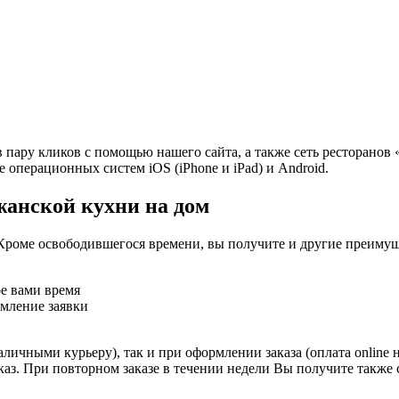
в пару кликов с помощью нашего сайта, а также сеть ресторанов
е операционных систем iOS (iPhone и iPad) и Android.
жанской кухни на дом
Кроме освободившегося времени, вы получите и другие преимущ
ое вами время
рмление заявки
личными курьеру), так и при оформлении заказа (оплата online 
аказ. При повторном заказе в течении недели Вы получите также