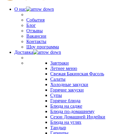
О нас
События
Блог
Отзывы
Вакансии
Контакты
Шоу программа
Доставка
Завтраки
Летнее меню
Свежая Бакинская Фасоль
Салаты
Холодные закуски
Горячие закуски
Супы
Горячие блюда
Блюда на садже
Блюда по-домашнему
Сезон Домашней Индейки
Блюда на углях
Тандыр
Гарниры