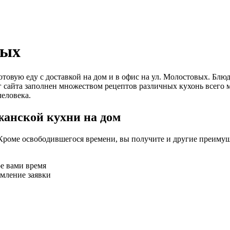
вых
 готовую еду с доставкой на дом и в офис на ул. Молостовых.
г сайта заполнен множеством рецептов различных кухонь всего 
еловека.
жанской кухни на дом
Кроме освободившегося времени, вы получите и другие преимущ
ое вами время
рмление заявки