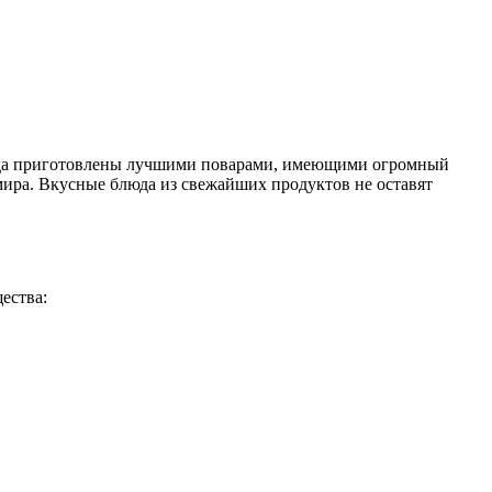
 Блюда приготовлены лучшими поварами, имеющими огромный
мира. Вкусные блюда из свежайших продуктов не оставят
ества: