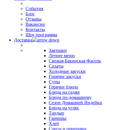
События
Блог
Отзывы
Вакансии
Контакты
Шоу программа
Доставка
Завтраки
Летнее меню
Свежая Бакинская Фасоль
Салаты
Холодные закуски
Горячие закуски
Супы
Горячие блюда
Блюда на садже
Блюда по-домашнему
Сезон Домашней Индейки
Блюда на углях
Тандыр
Гарниры
Хлеб
Соусы и приправы