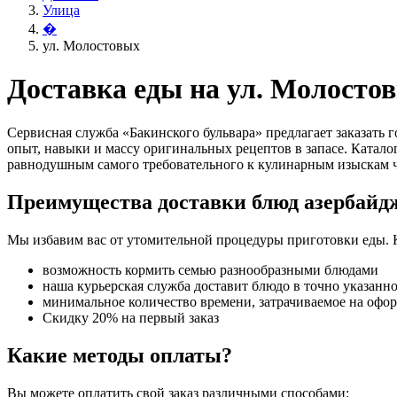
Улица
�
ул. Молостовых
Доставка еды на ул. Молосто
Сервисная служба «Бакинского бульвара» предлагает заказать
опыт, навыки и массу оригинальных рецептов в запасе. Катало
равнодушным самого требовательного к кулинарным изыскам ч
Преимущества доставки блюд азербайд
Мы избавим вас от утомительной процедуры приготовки еды. 
возможность кормить семью разнообразными блюдами
наша курьерская служба доставит блюдо в точно указанн
минимальное количество времени, затрачиваемое на офо
Скидку 20% на первый заказ
Какие методы оплаты?
Вы можете оплатить свой заказ различными способами: