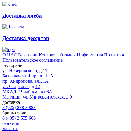
Доставка хлеба
Доставка десертов
О НАС
Вакансии
Контакты
Отзывы
Информация
Политика
Пользовательское соглашение
рестораны
ул. Неверовского, д.15
Балаклавский пр., вл.11А
пр. Андропова, вл.21А
ул. Стартовая, д.12
МКАД, 19-ый км., вл.6А
Мытищи, ул. Университетская, д.9
доставка
8 (925) 888 3 888
бронь столов
8 (495) 2 555 666
банкеты
магазин