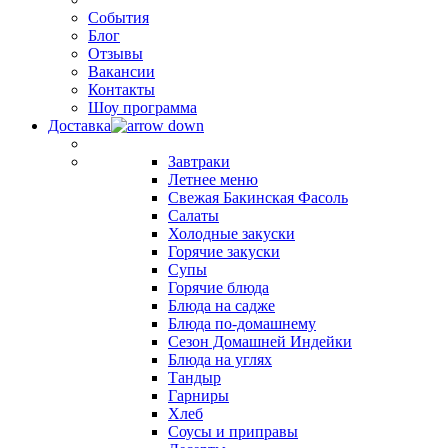
События
Блог
Отзывы
Вакансии
Контакты
Шоу программа
Доставка
Завтраки
Летнее меню
Свежая Бакинская Фасоль
Салаты
Холодные закуски
Горячие закуски
Супы
Горячие блюда
Блюда на садже
Блюда по-домашнему
Сезон Домашней Индейки
Блюда на углях
Тандыр
Гарниры
Хлеб
Соусы и приправы