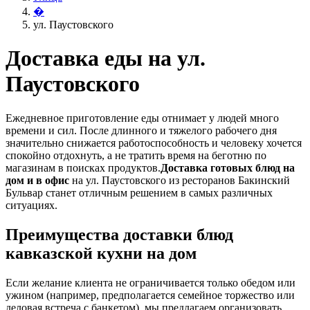
�
ул. Паустовского
Доставка еды на ул.
Паустовского
Ежедневное приготовление еды отнимает у людей много
времени и сил. После длинного и тяжелого рабочего дня
значительно снижается работоспособность и человеку хочется
спокойно отдохнуть, а не тратить время на беготню по
магазинам в поисках продуктов.
Доставка готовых блюд на
дом и в офис
на ул. Паустовского из ресторанов Бакинский
Бульвар станет отличным решением в самых различных
ситуациях.
Преимущества доставки блюд
кавказской кухни на дом
Если желание клиента не ограничивается только обедом или
ужином (например, предполагается семейное торжество или
деловая встреча с банкетом), мы предлагаем организовать