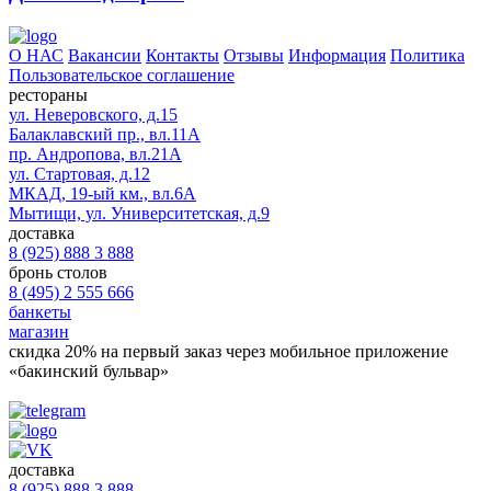
О НАС
Вакансии
Контакты
Отзывы
Информация
Политика
Пользовательское соглашение
рестораны
ул. Неверовского, д.15
Балаклавский пр., вл.11А
пр. Андропова, вл.21А
ул. Стартовая, д.12
МКАД, 19-ый км., вл.6А
Мытищи, ул. Университетская, д.9
доставка
8 (925) 888 3 888
бронь столов
8 (495) 2 555 666
банкеты
магазин
скидка 20%
на первый заказ через мобильное приложение
«бакинский бульвар»
доставка
8 (925) 888 3 888