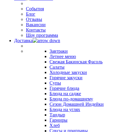
События
Блог
Отзывы
Вакансии
Контакты
Шоу программа
Доставка
Завтраки
Летнее меню
Свежая Бакинская Фасоль
Салаты
Холодные закуски
Горячие закуски
Супы
Горячие блюда
Блюда на садже
Блюда по-домашнему
Сезон Домашней Индейки
Блюда на углях
Тандыр
Гарниры
Хлеб
Соусы и приправы