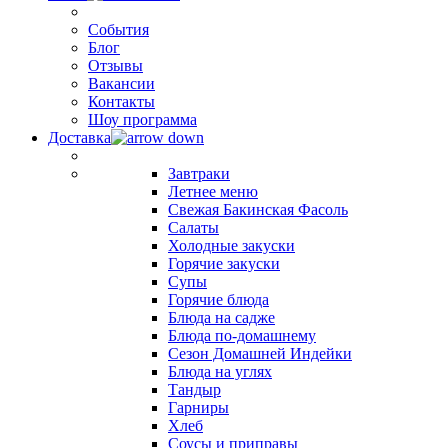
События
Блог
Отзывы
Вакансии
Контакты
Шоу программа
Доставка
Завтраки
Летнее меню
Свежая Бакинская Фасоль
Салаты
Холодные закуски
Горячие закуски
Супы
Горячие блюда
Блюда на садже
Блюда по-домашнему
Сезон Домашней Индейки
Блюда на углях
Тандыр
Гарниры
Хлеб
Соусы и приправы