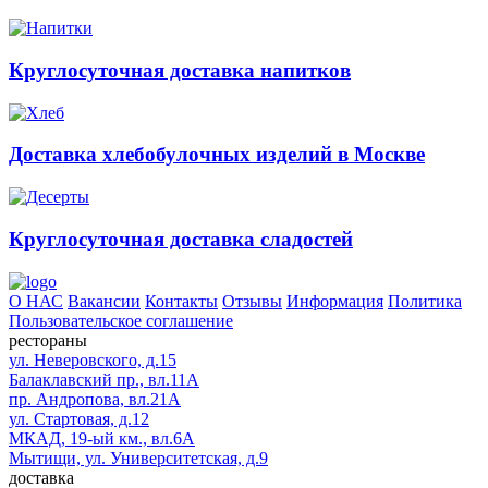
Круглосуточная доставка напитков
Доставка хлебобулочных изделий в Москве
Круглосуточная доставка сладостей
О НАС
Вакансии
Контакты
Отзывы
Информация
Политика
Пользовательское соглашение
рестораны
ул. Неверовского, д.15
Балаклавский пр., вл.11А
пр. Андропова, вл.21А
ул. Стартовая, д.12
МКАД, 19-ый км., вл.6А
Мытищи, ул. Университетская, д.9
доставка