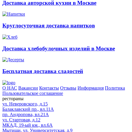
Доставка авторской кухни в Москве
Круглосуточная доставка напитков
Доставка хлебобулочных изделий в Москве
Бесплатная доставка сладостей
О НАС
Вакансии
Контакты
Отзывы
Информация
Политика
Пользовательское соглашение
рестораны
ул. Неверовского, д.15
Балаклавский пр., вл.11А
пр. Андропова, вл.21А
ул. Стартовая, д.12
МКАД, 19-ый км., вл.6А
Мытищи, ул. Университетская, д.9