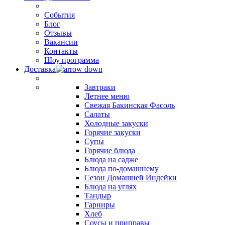
События
Блог
Отзывы
Вакансии
Контакты
Шоу программа
Доставка
Завтраки
Летнее меню
Свежая Бакинская Фасоль
Салаты
Холодные закуски
Горячие закуски
Супы
Горячие блюда
Блюда на садже
Блюда по-домашнему
Сезон Домашней Индейки
Блюда на углях
Тандыр
Гарниры
Хлеб
Соусы и приправы