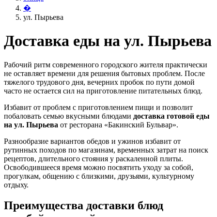
�
ул. Пырьева
Доставка еды на ул. Пырьева
Рабочий ритм современного городского жителя практически
не оставляет времени для решения бытовых проблем. После
тяжелого трудового дня, вечерних пробок по пути домой
часто не остается сил на приготовление питательных блюд.
Избавит от проблем с приготовлением пищи и позволит
побаловать семью вкусными блюдами
доставка готовой еды
на ул. Пырьева
от ресторана «Бакинский Бульвар».
Разнообразие вариантов обедов и ужинов избавит от
рутинных походов по магазинам, временных затрат на поиск
рецептов, длительного стояния у раскаленной плиты.
Освободившееся время можно посвятить уходу за собой,
прогулкам, общению с близкими, друзьями, культурному
отдыху.
Преимущества доставки блюд