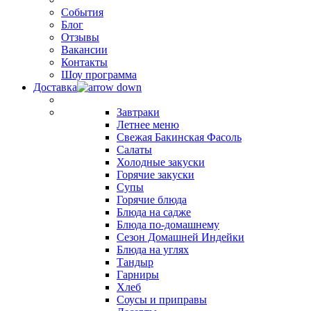
События
Блог
Отзывы
Вакансии
Контакты
Шоу программа
Доставка
Завтраки
Летнее меню
Свежая Бакинская Фасоль
Салаты
Холодные закуски
Горячие закуски
Супы
Горячие блюда
Блюда на садже
Блюда по-домашнему
Сезон Домашней Индейки
Блюда на углях
Тандыр
Гарниры
Хлеб
Соусы и приправы