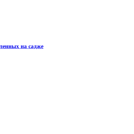
ленных на садже