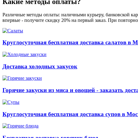
Какие методы оплаты?
Различные методы оплаты: наличными курьеру, банковской карт
впервые - получите скидку 20% на первый заказ. При повторно
Круглосуточная бесплатная доставка салатов в М
Доставка холодных закусок
Горячие закуски из мяса и овощей - заказать дост
Круглосуточная бесплатная доставка супов в Мос
Бесплатная доставка горячих блюд