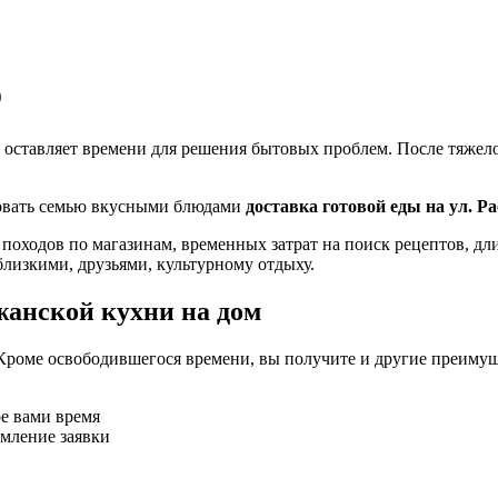
о
 оставляет времени для решения бытовых проблем. После тяжелог
ловать семью вкусными блюдами
доставка готовой еды на ул. Р
 походов по магазинам, временных затрат на поиск рецептов, д
близкими, друзьями, культурному отдыху.
жанской кухни на дом
Кроме освободившегося времени, вы получите и другие преимущ
ое вами время
рмление заявки