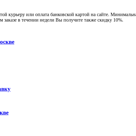
ой курьеру или оплата банковской картой на сайте. Минимальная
м заказе в течении недели Вы получите также скидку 10%.
оскве
авку
кве