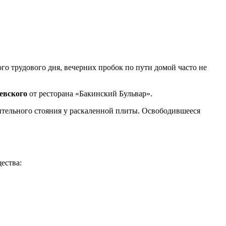
о трудового дня, вечерних пробок по пути домой часто не
аевского
от ресторана «Бакинский Бульвар».
лительного стояния у раскаленной плиты. Освободившееся
ества: