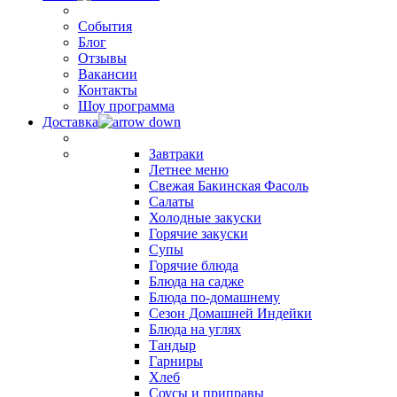
События
Блог
Отзывы
Вакансии
Контакты
Шоу программа
Доставка
Завтраки
Летнее меню
Свежая Бакинская Фасоль
Салаты
Холодные закуски
Горячие закуски
Супы
Горячие блюда
Блюда на садже
Блюда по-домашнему
Сезон Домашней Индейки
Блюда на углях
Тандыр
Гарниры
Хлеб
Соусы и приправы