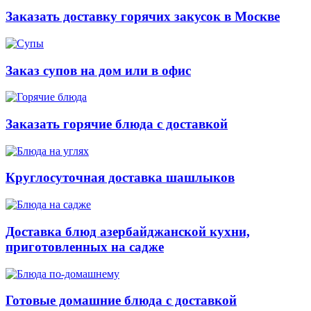
Заказать доставку горячих закусок в Москве
Заказ супов на дом или в офис
Заказать горячие блюда с доставкой
Круглосуточная доставка шашлыков
Доставка блюд азербайджанской кухни,
приготовленных на садже
Готовые домашние блюда с доставкой