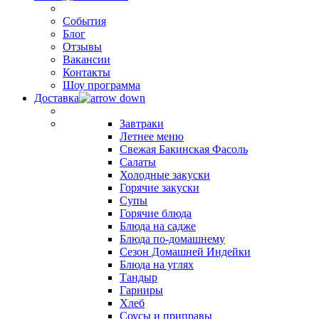
События
Блог
Отзывы
Вакансии
Контакты
Шоу программа
Доставка
Завтраки
Летнее меню
Свежая Бакинская Фасоль
Салаты
Холодные закуски
Горячие закуски
Супы
Горячие блюда
Блюда на садже
Блюда по-домашнему
Сезон Домашней Индейки
Блюда на углях
Тандыр
Гарниры
Хлеб
Соусы и приправы