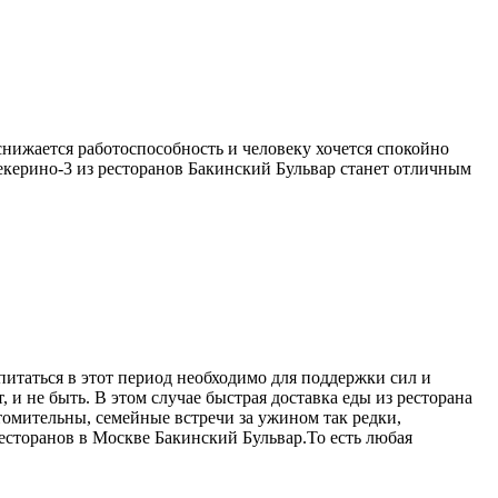
снижается работоспособность и человеку хочется спокойно
екерино-3 из ресторанов Бакинский Бульвар станет отличным
питаться в этот период необходимо для поддержки сил и
 и не быть. В этом случае быстрая доставка еды из ресторана
омительны, семейные встречи за ужином так редки,
ресторанов в Москве Бакинский Бульвар.То есть любая