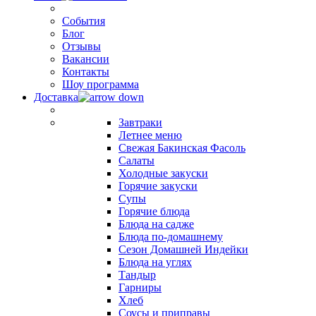
События
Блог
Отзывы
Вакансии
Контакты
Шоу программа
Доставка
Завтраки
Летнее меню
Свежая Бакинская Фасоль
Салаты
Холодные закуски
Горячие закуски
Супы
Горячие блюда
Блюда на садже
Блюда по-домашнему
Сезон Домашней Индейки
Блюда на углях
Тандыр
Гарниры
Хлеб
Соусы и приправы