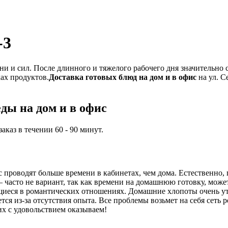
-3
и и сил. После длинного и тяжелого рабочего дня значительно 
ках продуктов.
Доставка готовых блюд на дом и в офис
на ул. С
ды на дом и в офис
каз в течении 60 - 90 минут.
проводят больше времени в кабинетах, чем дома. Естественно, 
часто не вариант, так как времени на домашнюю готовку, может,
иеся в романтических отношениях. Домашние хлопоты очень ут
ся из-за отсутствия опыта. Все проблемы возьмет на себя сеть 
их с удовольствием оказываем!