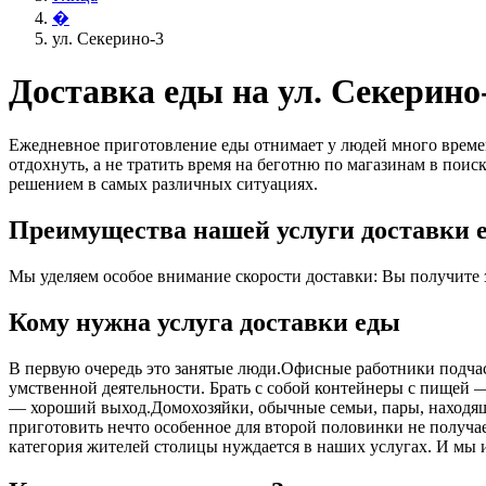
�
ул. Секерино-3
Доставка еды на ул. Секерино
Ежедневное приготовление еды отнимает у людей много времен
отдохнуть, а не тратить время на беготню по магазинам в поис
решением в самых различных ситуациях.
Преимущества нашей услуги доставки е
Мы уделяем особое внимание скорости доставки: Вы получите за
Кому нужна услуга доставки еды
В первую очередь это занятые люди.Офисные работники подчас 
умственной деятельности. Брать с собой контейнеры с пищей ― 
― хороший выход.Домохозяйки, обычные семьи, пары, находящ
приготовить нечто особенное для второй половинки не получает
категория жителей столицы нуждается в наших услугах. И мы 