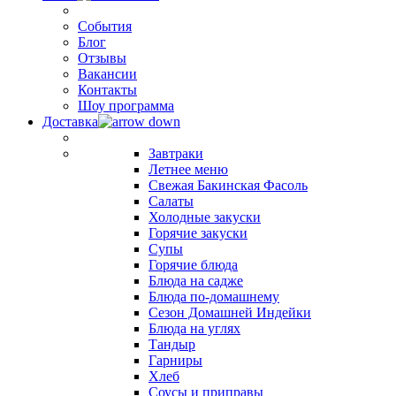
События
Блог
Отзывы
Вакансии
Контакты
Шоу программа
Доставка
Завтраки
Летнее меню
Свежая Бакинская Фасоль
Салаты
Холодные закуски
Горячие закуски
Супы
Горячие блюда
Блюда на садже
Блюда по-домашнему
Сезон Домашней Индейки
Блюда на углях
Тандыр
Гарниры
Хлеб
Соусы и приправы