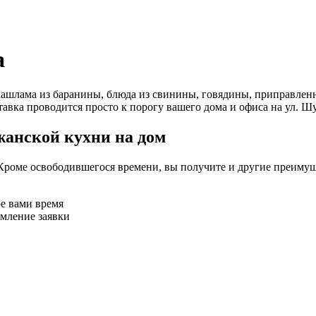
а
ашлама из баранины, блюда из свинины, говядины, приправленн
тавка проводится просто к порогу вашего дома и офиса на ул. Ш
жанской кухни на дом
Кроме освободившегося времени, вы получите и другие преимущ
ое вами время
рмление заявки