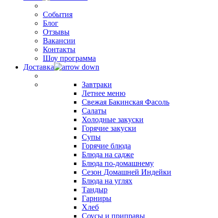
События
Блог
Отзывы
Вакансии
Контакты
Шоу программа
Доставка
Завтраки
Летнее меню
Свежая Бакинская Фасоль
Салаты
Холодные закуски
Горячие закуски
Супы
Горячие блюда
Блюда на садже
Блюда по-домашнему
Сезон Домашней Индейки
Блюда на углях
Тандыр
Гарниры
Хлеб
Соусы и приправы