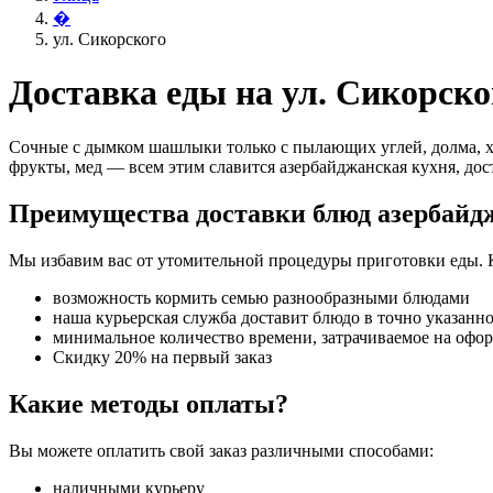
�
ул. Сикорского
Доставка еды на ул. Сикорско
Сочные с дымком шашлыки только с пылающих углей, долма, х
фрукты, мед — всем этим славится азербайджанская кухня, дост
Преимущества доставки блюд азербайд
Мы избавим вас от утомительной процедуры приготовки еды. 
возможность кормить семью разнообразными блюдами
наша курьерская служба доставит блюдо в точно указанн
минимальное количество времени, затрачиваемое на офо
Скидку 20% на первый заказ
Какие методы оплаты?
Вы можете оплатить свой заказ различными способами:
наличными курьеру