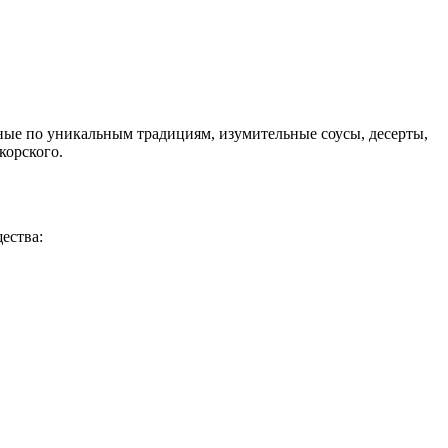
ые по уникальным традициям, изумительные соусы, десерты,
корского.
ества: