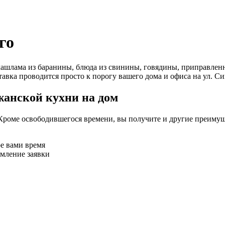
го
ашлама из баранины, блюда из свинины, говядины, приправленн
авка проводится просто к порогу вашего дома и офиса на ул. Си
жанской кухни на дом
Кроме освободившегося времени, вы получите и другие преимущ
ое вами время
рмление заявки