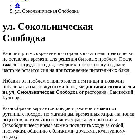
�
ул. Сокольническая Слободка
ул. Сокольническая
Слободка
Рабочий ритм современного городского жителя практически
не оставляет времени для решения бытовых проблем. После
тяжелого трудового дня, вечерних пробок по пути домой
часто не остается сил на приготовление питательных блюд.
Избавит от проблем с приготовлением пищи и позволит
побаловать семью вкусными блюдами
доставка готовой еды
на ул. Сокольническая Слободка
от ресторана «Бакинский
Бульвар».
Разнообразие вариантов обедов и ужинов избавит от
рутинных походов по магазинам, временных затрат на поиск
рецептов, длительного стояния у раскаленной плиты.
Освободившееся время можно посвятить уходу за собой,
прогулкам, общению с близкими, друзьями, культурному
отдыху.