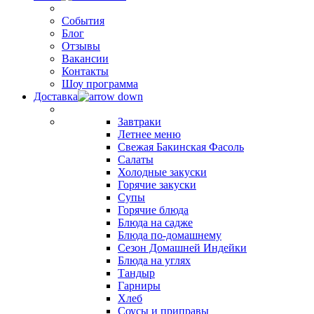
События
Блог
Отзывы
Вакансии
Контакты
Шоу программа
Доставка
Завтраки
Летнее меню
Свежая Бакинская Фасоль
Салаты
Холодные закуски
Горячие закуски
Супы
Горячие блюда
Блюда на садже
Блюда по-домашнему
Сезон Домашней Индейки
Блюда на углях
Тандыр
Гарниры
Хлеб
Соусы и приправы