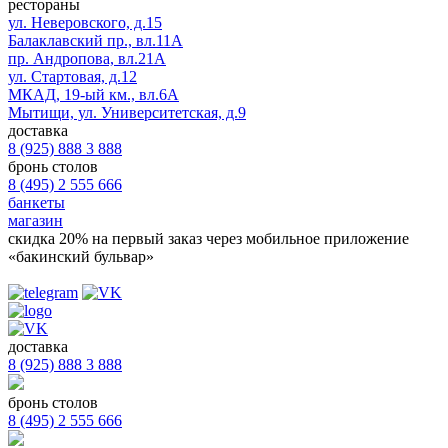
рестораны
ул. Неверовского, д.15
Балаклавский пр., вл.11А
пр. Андропова, вл.21А
ул. Стартовая, д.12
МКАД, 19-ый км., вл.6А
Мытищи, ул. Университетская, д.9
доставка
8 (925) 888 3 888
бронь столов
8 (495) 2 555 666
банкеты
магазин
скидка 20%
на первый заказ через мобильное приложение
«бакинский бульвар»
доставка
8 (925) 888 3 888
бронь столов
8 (495) 2 555 666