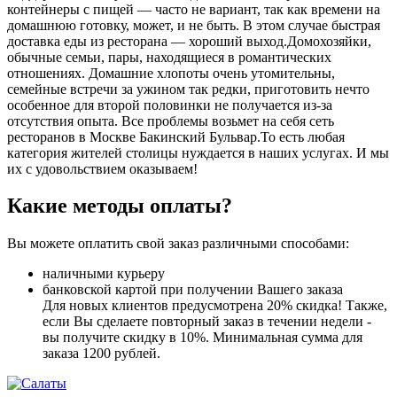
контейнеры с пищей ― часто не вариант, так как времени на
домашнюю готовку, может, и не быть. В этом случае быстрая
доставка еды из ресторана ― хороший выход.Домохозяйки,
обычные семьи, пары, находящиеся в романтических
отношениях. Домашние хлопоты очень утомительны,
семейные встречи за ужином так редки, приготовить нечто
особенное для второй половинки не получается из-за
отсутствия опыта. Все проблемы возьмет на себя сеть
ресторанов в Москве Бакинский Бульвар.То есть любая
категория жителей столицы нуждается в наших услугах. И мы
их с удовольствием оказываем!
Какие методы оплаты?
Вы можете оплатить свой заказ различными способами:
наличными курьеру
банковской картой при получении Вашего заказа
Для новых клиентов предусмотрена 20% скидка! Также,
если Вы сделаете повторный заказ в течении недели -
вы получите скидку в 10%. Минимальная сумма для
заказа 1200 рублей.