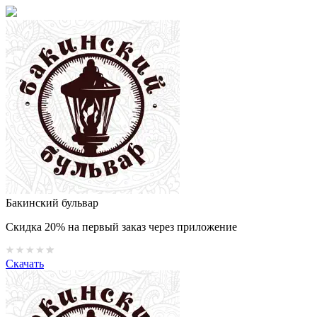
Бакинский бульвар
Скидка 20% на первый заказ через приложение
Скачать