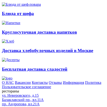
Блюда от шефа
Круглосуточная доставка напитков
Доставка хлебобулочных изделий в Москве
Бесплатная доставка сладостей
О НАС
Вакансии
Контакты
Отзывы
Информация
Политика
Пользовательское соглашение
рестораны
ул. Неверовского, д.15
Балаклавский пр., вл.11А
пр. Андропова, вл.21А