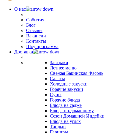
О нас
События
Блог
Отзывы
Вакансии
Контакты
Шоу программа
Доставка
Завтраки
Летнее меню
Свежая Бакинская Фасоль
Салаты
Холодные закуски
Горячие закуски
Супы
Горячие блюда
Блюда на садже
Блюда по-домашнему
Сезон Домашней Индейки
Блюда на углях
Тандыр
Гарниры